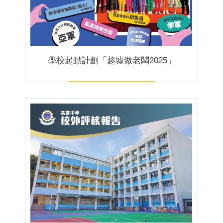
學校起動計劃「趁墟做老闆2025」