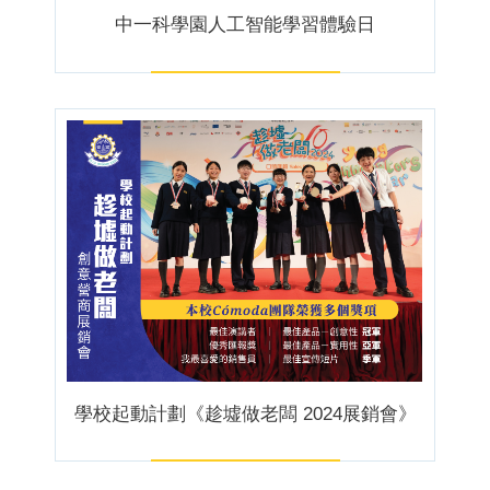
中一科學園人工智能學習體驗日
學校起動計劃《趁墟做老闆 2024展銷會》