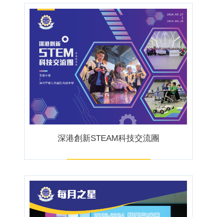
深港創新STEAM科技交流團