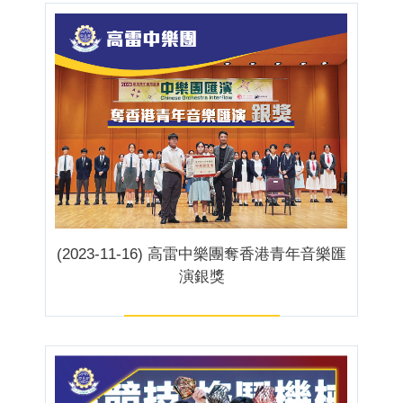
(2023-11-16) 高雷中樂團奪香港青年音樂匯
演銀獎