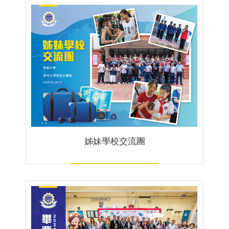
姊妹學校交流團