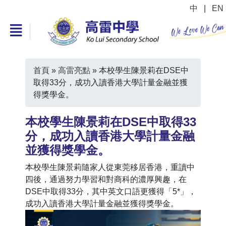
中
|
EN
首頁
»
高雷亮點
»
本校學生陳景莉在DSE中
取得33分，成功入讀香港大學計量金融並獲
得獎學金。
本校學生陳景莉在DSE中取得33
分，成功入讀香港大學計量金融
並獲得獎學金。
本校學生陳景莉隨家人從東莞移居香港，重讀中
四後，通過努力學習和對商科的濃厚興趣，在
DSE中取得33分，其中英文口語更獲得「5*」，
成功入讀香港大學計量金融並獲得獎學金。