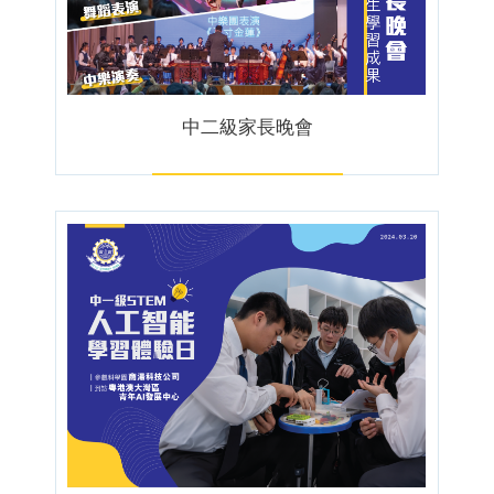
中二級家長晚會