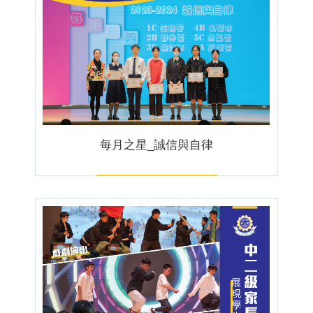
每月之星_誠信與自律