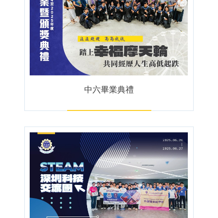
中六畢業典禮