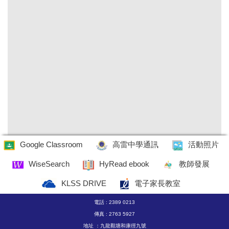
Google Classroom
高雷中學通訊
活動照片
WiseSearch
HyRead ebook
教師發展
KLSS DRIVE
電子家長教室
電話 : 2389 0213
傳真 : 2763 5927
地址 ：九龍觀塘和康徑九號