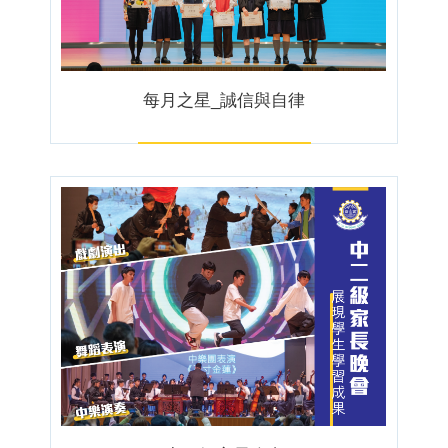
每月之星_誠信與自律