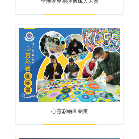
全港學界相撲機械人大賽
心靈彩繪圓圈畫