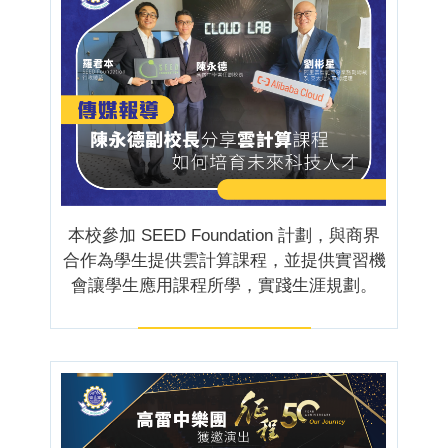
本校參加 SEED Foundation 計劃，與商界
合作為學生提供雲計算課程，並提供實習機
會讓學生應用課程所學，實踐生涯規劃。