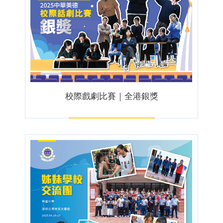
校際戲劇比賽｜全港銀獎