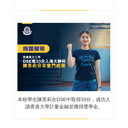
本校學生陳景莉在DSE中取得33分，成功入
讀香港大學計量金融並獲得獎學金。