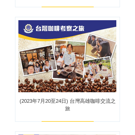
(2023年7月20至24日) 台灣高雄咖啡交流之
旅