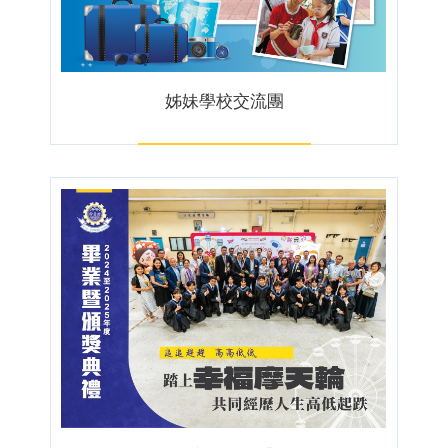
姊妹學校交流團