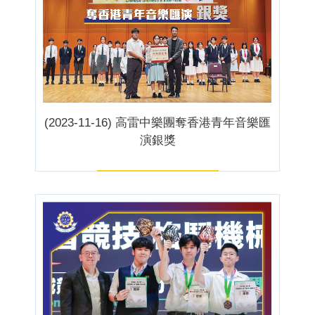
(2023-11-16) 高雷中樂團奪香港青年音樂匯
演銀獎