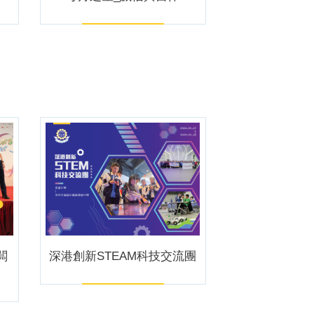
闆
深港創新STEAM科技交流團