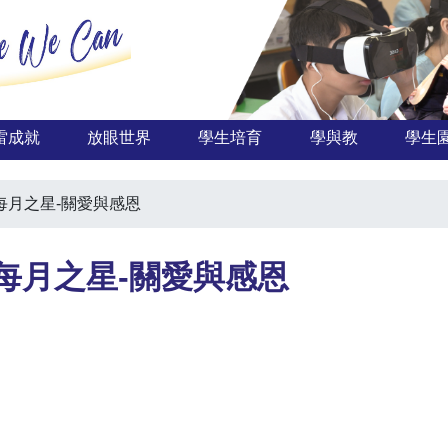
雷成就
放眼世界
學生培育
學與教
學生
4月 每月之星-關愛與感恩
4月 每月之星-關愛與感恩