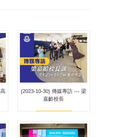
灣高
(2023-10-30) 傳媒專訪 --- 梁
嘉齡校長