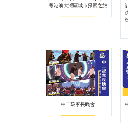
粵港澳大灣區城市探索之旅
中二級家長晚會