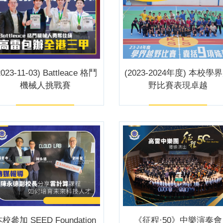
2023-11-03) Battleace 格鬥
(2023-2024年度) 本校學
機械人挑戰賽
野比賽表現卓越
校參加 SEED Foundation
《征程·50》中樂演奏會