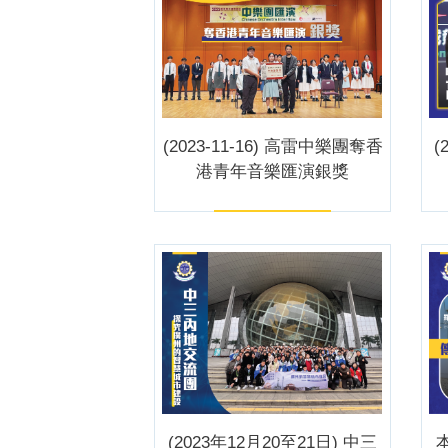
(2023-11-16) 高雷中樂團奪香
(
港青年音樂匯演銀獎
(2023年12月20至21日) 中三
本