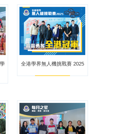
位學
全港學界無人機挑戰賽 2025