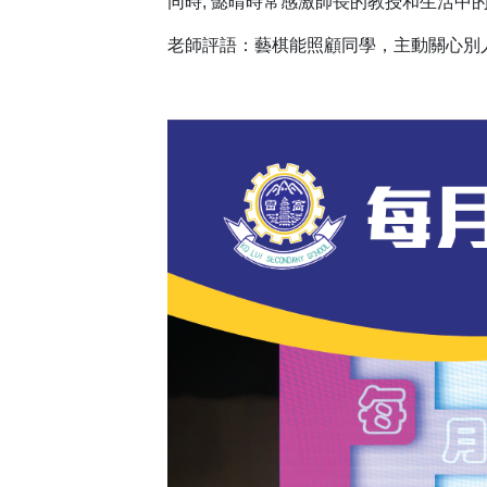
同時, 懿晴時常感激師長的教授和生活中的各
老師評語：藝棋能照顧同學，主動關心別