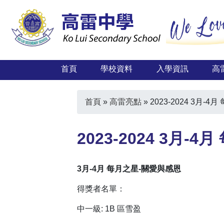
首頁
學校資料
入學資訊
高
首頁
»
高雷亮點
»
2023-2024 3月-
2023-2024 3月-
3月-4月
每月之星-關愛與感恩
得獎者名單：
中一級: 1B 區雪盈