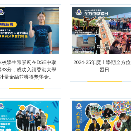
本校學生陳景莉在DSE中取
2024-25年度上學期全方
得33分，成功入讀香港大學
習日
計量金融並獲得獎學金。