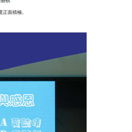
陳藝棋
度正面積極。