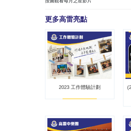
按圖觀看每月之星影片
更多高雷亮點
2023 工作體驗計劃
(