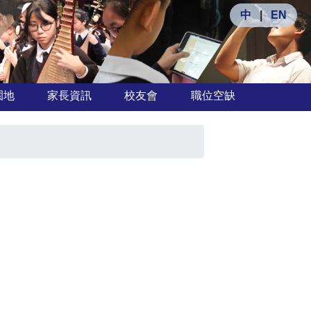
中
|
EN
園地
家長資訊
校友會
職位空缺