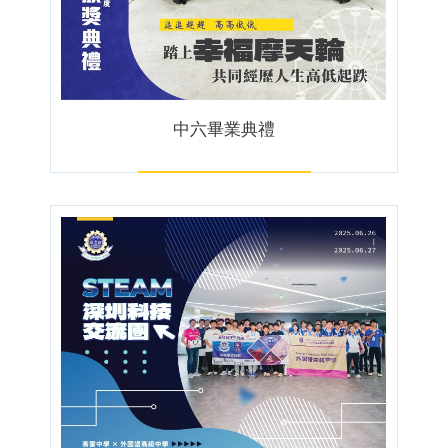
中六畢業典禮