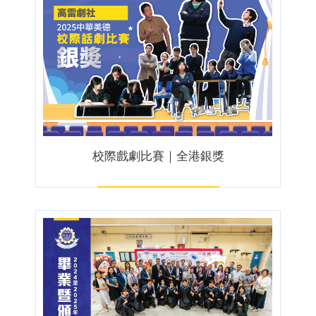
校際戲劇比賽｜全港銀獎