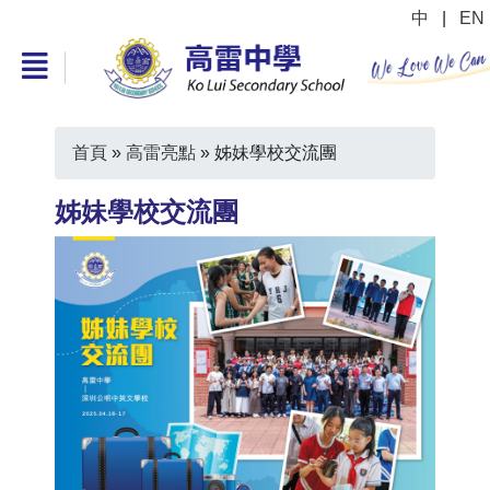
中
|
EN
首頁
»
高雷亮點
»
姊妹學校交流團
姊妹學校交流團