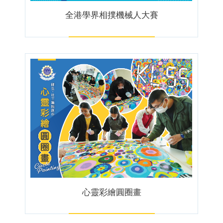
全港學界相撲機械人大賽
心靈彩繪圓圈畫