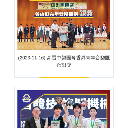
(2023-11-16) 高雷中樂團奪香港青年音樂匯
演銀獎