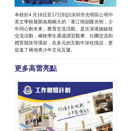
本校於4 月16日至17日到訪深圳市光明區公明中
英文學校展開為期兩天的「香江情韻匯光明，少
年同心創未來」教育交流活動。是次深港姊妹校
交流活動，兩校學生通過課堂觀摩、社團交流和
體育競技等環節，在多元的互動中深化情誼，更
促進了兩地青少年文化互鑒。
更多高雷亮點