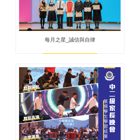
每月之星_誠信與自律