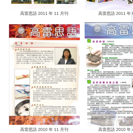
高雷思語 2011 年 11 月刊
高雷思語 2011 年 
高雷思語 2010 年 11 月刊
高雷思語 2010 年 