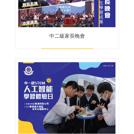
中二級家長晚會