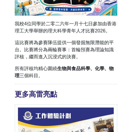
我校4位同學於二零二六年一月十七日參加由香港
理工大學舉辦的理大科學青年人才比賽2026。
這比賽將為參賽隊伍提供一個發掘無限潛能的平
台。比賽將分為兩輪賽事：首輪預賽為理論知識
評核，繼而進入沉浸式的決賽。
所有評核均精心圍繞
生物與食品科學、化學、物
理
三個科目。
更多高雷亮點