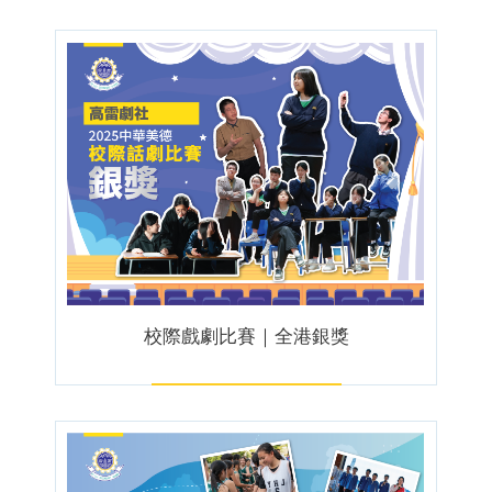
校際戲劇比賽｜全港銀獎