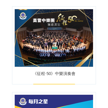
《征程·50》中樂演奏會