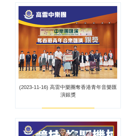
(2023-11-16) 高雷中樂團奪香港青年音樂匯
演銀獎