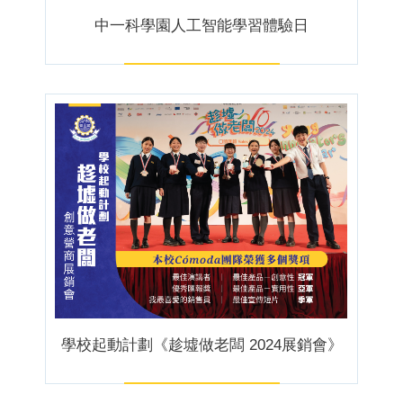
中一科學園人工智能學習體驗日
學校起動計劃《趁墟做老闆 2024展銷會》