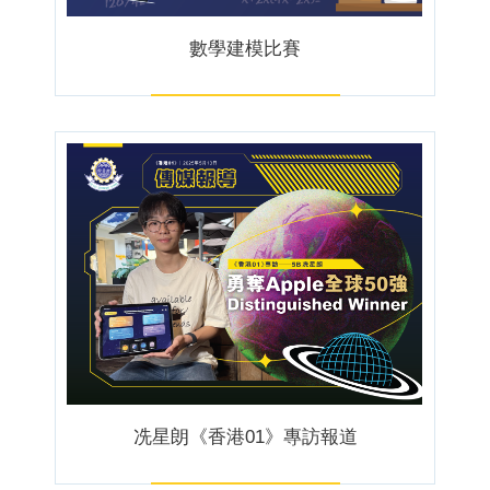
數學建模比賽
冼星朗《香港01》專訪報道