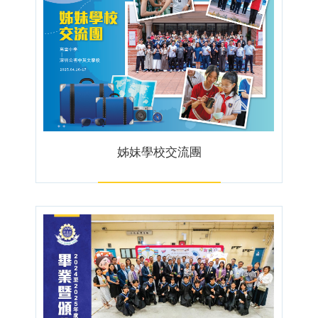
姊妹學校交流團