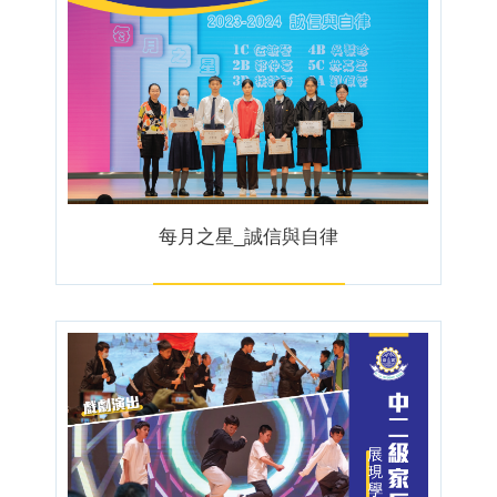
每月之星_誠信與自律