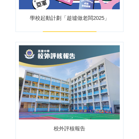
學校起動計劃「趁墟做老闆2025」
校外評核報告