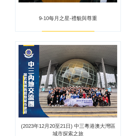
9-10每月之星-禮貌與尊重
(2023年12月20至21日) 中三粵港澳大灣區
城市探索之旅