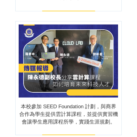
本校參加 SEED Foundation 計劃，與商界
合作為學生提供雲計算課程，並提供實習機
會讓學生應用課程所學，實踐生涯規劃。