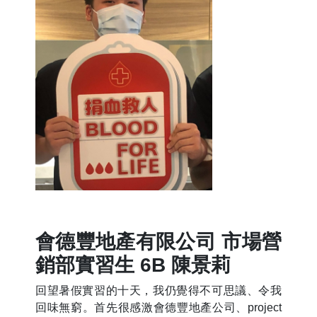
會德豐地產有限公司 市場營
銷部實習生 6B 陳景莉
回望暑假實習的十天，我仍覺得不可思議、令我
回味無窮。首先很感激會德豐地產公司、project