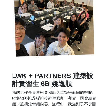
LWK + PARTNERS 建築設
計實習生 6B 姚逸順
我的工作是負責檢查和輸入建築平面圖的數據、
收集物料以及聯絡技術供應商，亦會一同參加會
議，並摘錄會議內容。過程中，我遇到了不少困