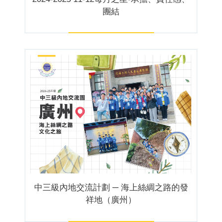
團結
中三級內地交流計劃 ─ 海上絲綢之路的發
祥地（廣州）