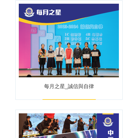
每月之星_誠信與自律