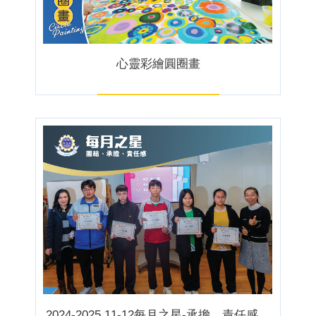
心靈彩繪圓圈畫
2024-2025 11-12每月之星-承擔、責任感、