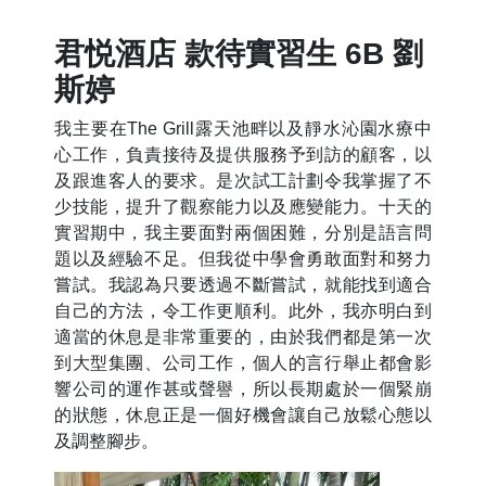
君悦酒店 款待實習生 6B 劉
斯婷
我主要在The Grill露天池畔以及靜水沁園水療中
心工作，負責接待及提供服務予到訪的顧客，以
及跟進客人的要求。是次試工計劃令我掌握了不
少技能，提升了觀察能力以及應變能力。十天的
實習期中，我主要面對兩個困難，分別是語言問
題以及經驗不足。但我從中學會勇敢面對和努力
嘗試。我認為只要透過不斷嘗試，就能找到適合
自己的方法，令工作更順利。此外，我亦明白到
適當的休息是非常重要的，由於我們都是第一次
到大型集團、公司工作，個人的言行舉止都會影
響公司的運作甚或聲譽，所以長期處於一個緊崩
的狀態，休息正是一個好機會讓自己放鬆心態以
及調整腳步。