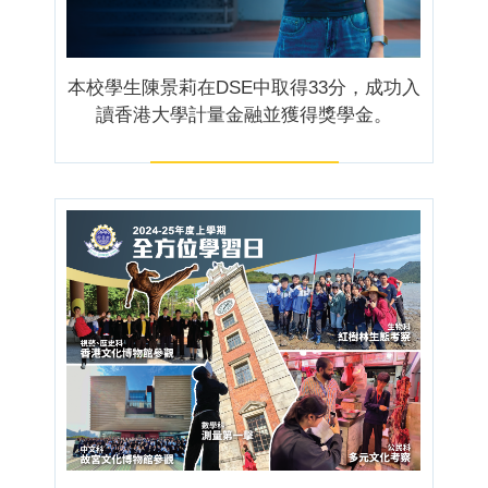
本校學生陳景莉在DSE中取得33分，成功入
讀香港大學計量金融並獲得獎學金。