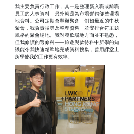
我主要負責行政工作，其一是整理新入職或離職
員工的人事資料，另外就是為市場營銷部整理場
地資料。公司定期會舉辦聚會，例如最近的中秋
聚會，我負責搜尋及整理資料，並安排合符主題
風格的聚會場地。我對餐飲場地方面並不熟悉，
但我修讀的選修科——旅遊與款待科中所學的知
識能令我快速精準地完成資料搜集，善用課堂上
所學使我的工作更有效率。