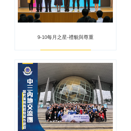
9-10每月之星-禮貌與尊重