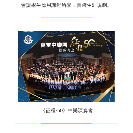
會讓學生應用課程所學，實踐生涯規劃。
《征程·50》中樂演奏會