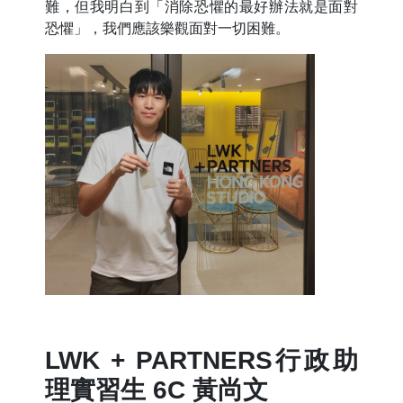
難，但我明白到「消除恐懼的最好辦法就是面對
恐懼」，我們應該樂觀面對一切困難。
LWK + PARTNERS行政助
理實習生 6C 黃尚文