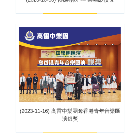
(2023-11-16) 高雷中樂團奪香港青年音樂匯
演銀獎