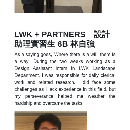
LWK + PARTNERS 設計
助理實習生 6B 林自強
As a saying goes, 'Where there is a will, there is
a way'. During the two weeks working as a
Design Assistant intern in LWK Landscape
Department, I was responsible for daily clerical
work and related research. I did face some
challenges as I lack experience in this field, but
my perseverance helped me weather the
hardship and overcame the tasks.