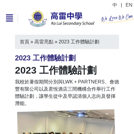
中
|
EN
首頁
»
高雷亮點
»
2023 工作體驗計劃
2023 工作體驗計劃
2023 工作體驗計劃
我校於暑假期間分別與LWK + PARTNERS、會德
豐有限公司以及君悅酒店三間機構合作舉行工作
體驗計劃，讓學生從中及早認清個人志向及發揮
潛能。