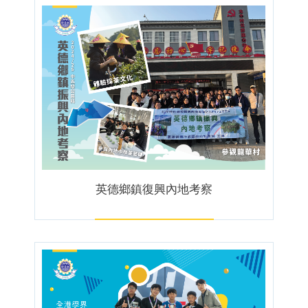
英德鄉鎮復興內地考察