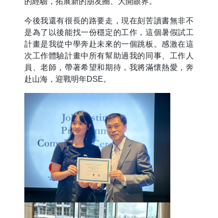
的經驗，拓展新的朋友圈、大開眼界。
今後我還有很長的路要走，現在刻苦讀書無非不
是為了以後能找一份穩定的工作，這個暑假試工
計畫是我從中學奔赴未來的一個跳板。感激在這
次工作體驗計畫中所有幫助過我的同事、工作人
員、老師，帶著希望和期待，我將滿懷熱愛，奔
赴山海，迎戰明年DSE。