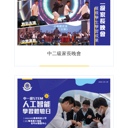
中二級家長晚會