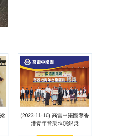
 梁
(2023-11-16) 高雷中樂團奪香
港青年音樂匯演銀獎