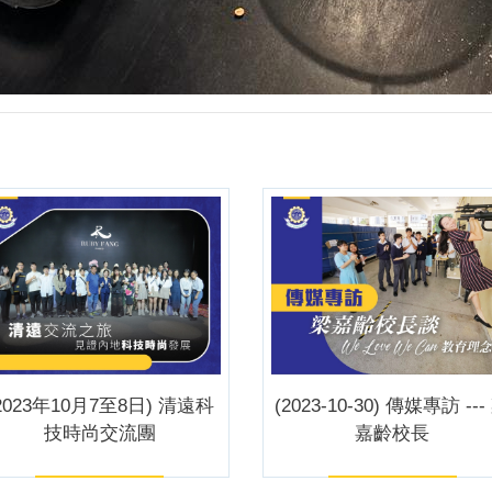
2023年10月7至8日) 清遠科
(2023-10-30) 傳媒專訪 ---
技時尚交流團
嘉齡校長