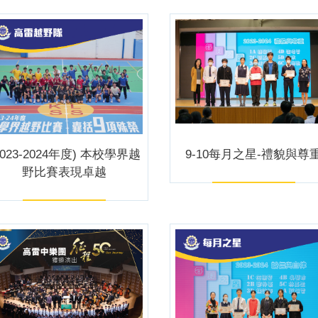
2023-2024年度) 本校學界越
9-10每月之星-禮貌與尊
野比賽表現卓越