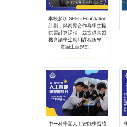
本校參加 SEED Foundation
計劃，與商界合作為學生提
供雲計算課程，並提供實習
機會讓學生應用課程所學，
實踐生涯規劃。
中一科學園人工智能學習體