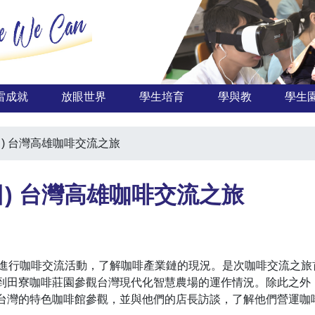
雷成就
放眼世界
學生培育
學與教
學生
4日) 台灣高雄咖啡交流之旅
24日) 台灣高雄咖啡交流之旅
雄進行咖啡交流活動，了解咖啡產業鏈的現況。是次咖啡交流之
到田寮咖啡莊園參觀台灣現代化智慧農場的運作情況。除此之外
台灣的特色咖啡館參觀，並與他們的店長訪談，了解他們營運咖