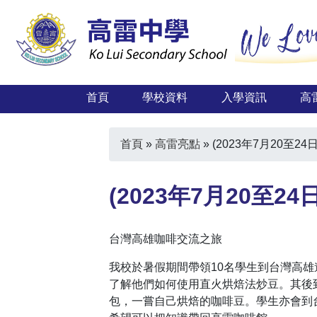
首頁
學校資料
入學資訊
高
首頁
»
高雷亮點
»
(2023年7月20至2
(2023年7月20至
台灣高雄咖啡交流之旅
我校於暑假期間帶領10名學生到台灣高
了解他們如何使用直火烘焙法炒豆。其後
包，一嘗自己烘焙的咖啡豆。學生亦會到