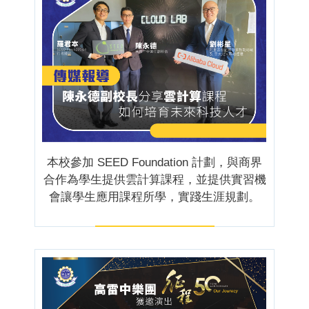
本校參加 SEED Foundation 計劃，與商界
合作為學生提供雲計算課程，並提供實習機
會讓學生應用課程所學，實踐生涯規劃。