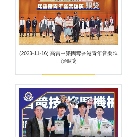
(2023-11-16) 高雷中樂團奪香港青年音樂匯
演銀獎