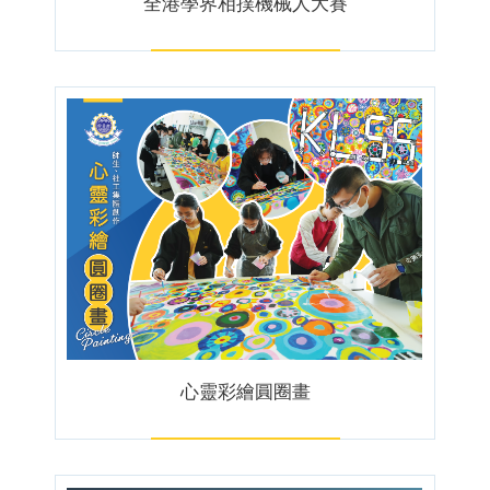
全港學界相撲機械人大賽
心靈彩繪圓圈畫