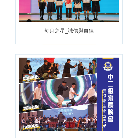
每月之星_誠信與自律