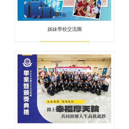
姊妹學校交流團