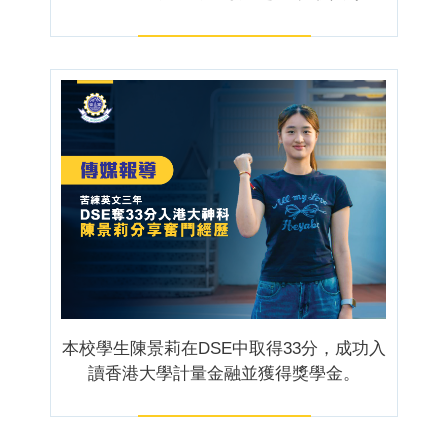
本校學生陳景莉在DSE中取得33分，成功入
讀香港大學計量金融並獲得獎學金。