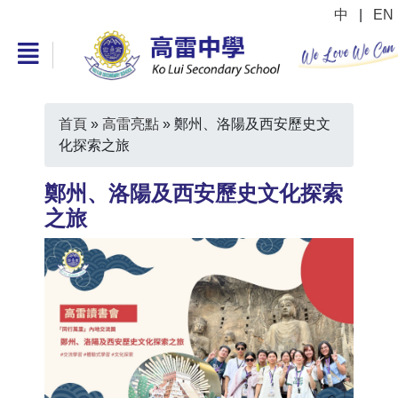
中
|
EN
首頁
»
高雷亮點
»
鄭州、洛陽及西安歷史文
化探索之旅
鄭州、洛陽及西安歷史文化探索
之旅