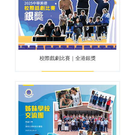
校際戲劇比賽｜全港銀獎