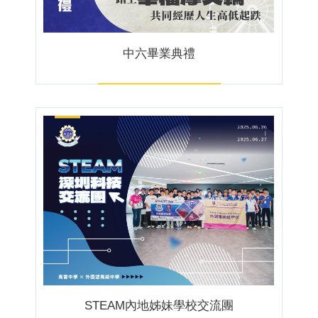
中六畢業典禮
STEAM內地姊妹學校交流團