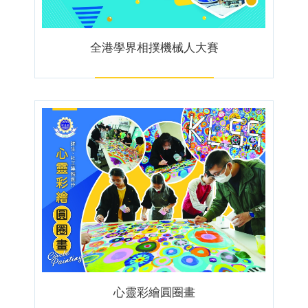
全港學界相撲機械人大賽
心靈彩繪圓圈畫