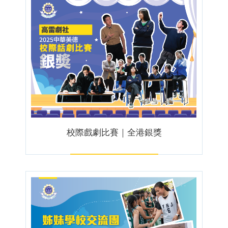
校際戲劇比賽｜全港銀獎