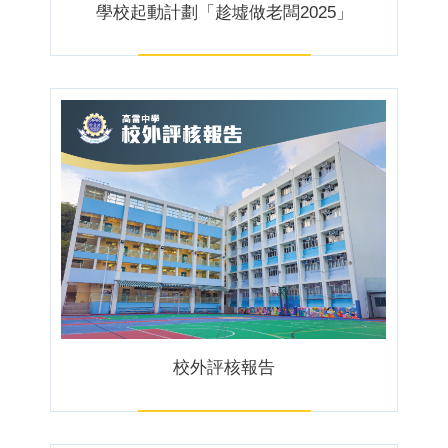
學校起動計劃「趁墟做老闆2025」
校外評核報告