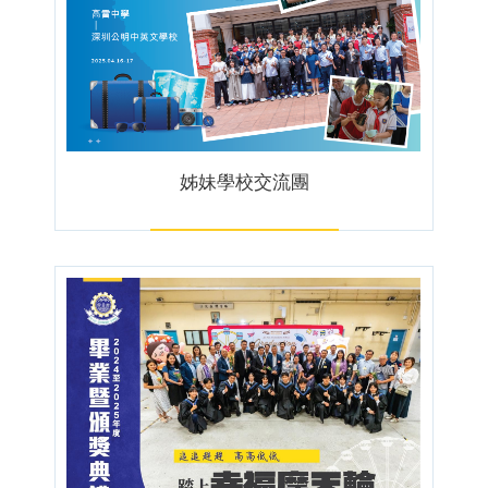
姊妹學校交流團