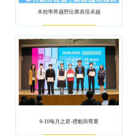
本校學界越野比賽表現卓越
9-10每月之星-禮貌與尊重