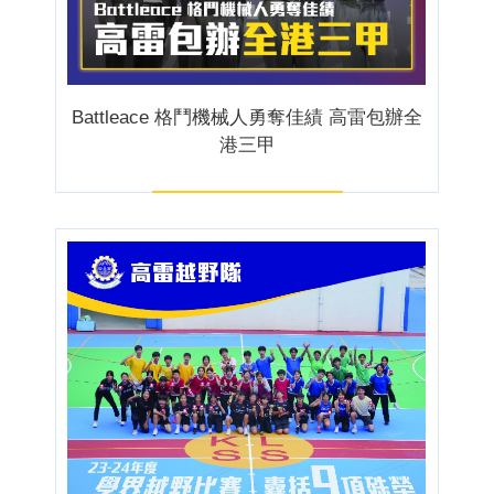
Battleace 格鬥機械人勇奪佳績 高雷包辦全
港三甲