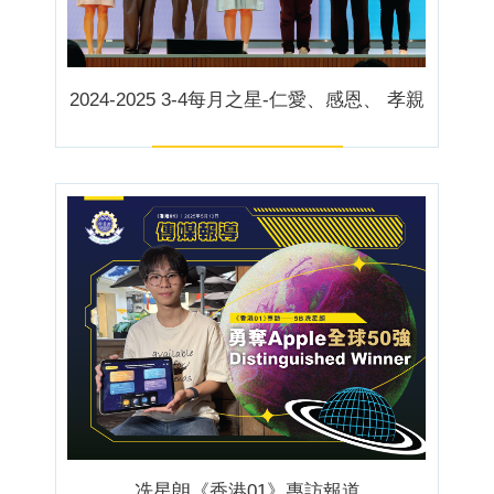
2024-2025 3-4每月之星-仁愛、感恩、 孝親
冼星朗《香港01》專訪報道