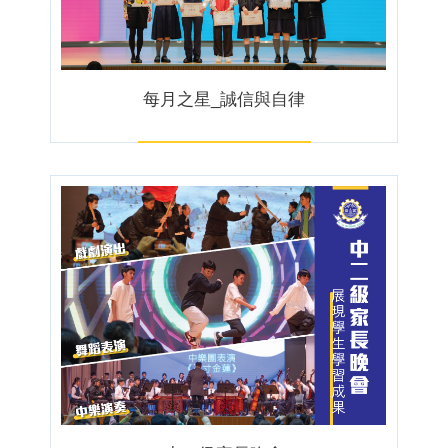
每月之星_誠信與自律