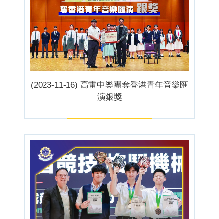
(2023-11-16) 高雷中樂團奪香港青年音樂匯
演銀獎