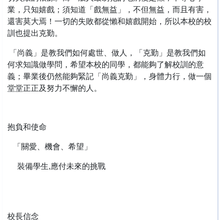
業，只知嬉戲；須知道「戲無益」，不但無益，而且有害，
還害莫大焉！一切的失敗都從懶和嬉戲開始，所以本校的校
訓也提出克勤。
「尚義」是教我們如何處世、做人，「克勤」是教我們如
何求知識做學問，希望本校的同學，都能夠了解校訓的意
義；畢業後仍然能夠緊記「尚義克勤」，身體力行，做一個
堂堂正正及努力不懈的人。
抱負和使命
「關愛、機會、希望」
裝備學生,應付未來的挑戰
校長信念