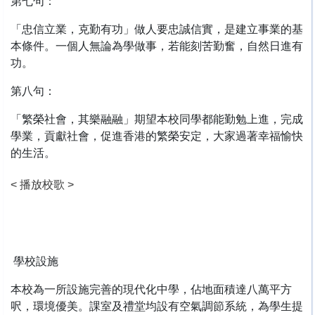
第七句：
「忠信立業，克勤有功」做人要忠誠信實，是建立事業的基
本條件。一個人無論為學做事，若能刻苦勤奮，自然日進有
功。
第八句：
「繁榮社會，其樂融融」期望本校同學都能勤勉上進，完成
學業，貢獻社會，促進香港的繁榮安定，大家過著幸福愉快
的生活。
< 播放校歌 >
學校設施
本校為一所設施完善的現代化中學，佔地面積達八萬平方
呎，環境優美。課室及禮堂均設有空氣調節系統，為學生提