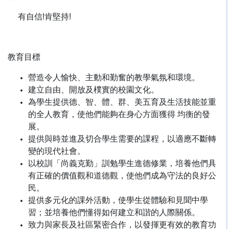
有自信!肯堅持!
教育目標
營造令人愉快、主動和勤奮的教學氣氛和環境。
建立自由、開放及樸實的校園文化。
為學生提供德、智、體、群、美五育及生活技能並重
的全人教育，使他們能夠在身心方面獲得 均衡的發
展。
提供與時並進及切合學生需要的課程，以適應不斷轉
變的現代社會。
以校訓「尚義克勤」訓勉學生進德修業，培養他們具
有正確的價值觀和道德觀，使他們成為守法的良好公
民。
提供多元化的課外活動，使學生從體驗和見聞中學
習；並培養他們懂得如何建立和諧的人際關係。
致力與家長及社區緊密合作，以發揮更有效的教育功