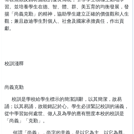
習。並培養學生在德、智、體、群、美五育的均衡發展，發
揚「尚義克勤」的精神，協助學生建立正確的價值觀和人生
觀；兼且啟迪學生對個人、社會及國家承擔責任，作出貢
獻。
校訓淺釋
尚義克勤
校訓是學校給學生標示的簡潔訓辭，以其簡潔，故易
誦；以其易誦，故能銘記於心。學生必須緊記校訓的涵義，
從中學習如何處世、做人及為學的應有態度本校的校訓是
「尚義」「克勤」。
何謂「尚義」，尚字的意義，是以它為主、以它為尊。