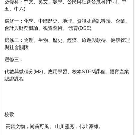
必修科：中文、英文、數學、公民與社會發展科(中四、中
五、中六)
選修一：化學、中國歷史、地理、資訊及通訊科技、企業、
會計與財務概論、視覺藝術、 體育(DSE)
選修二：物理、生物、歷史、經濟、旅遊與款待、健康管理
與社會關懷
選修三：
代數與微積分(M2)、應用學習、校本STEM課程、體育產業
認證課程
校歌
高雷文物，尚義可風。 山川靈秀，代出豪雄。