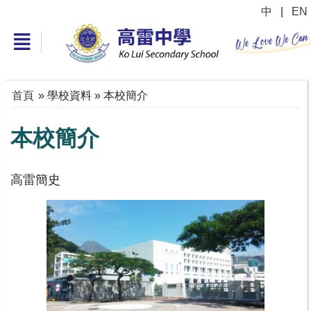
中
|
EN
首頁
»
學校資料
»
本校簡介
本校簡介
高雷簡史