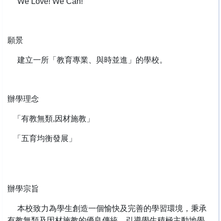
We Love! We Can!
願景
建立一所「教育專業、與時並進」的學校。
辦學理念
「有教無類,因材施教」
「五育均衡發展」
辦學宗旨
本校致力為學生創造一個愉快及完善的學習環境，秉承
有教無類及因材施教的優良傳統，引導學生積極主動地學