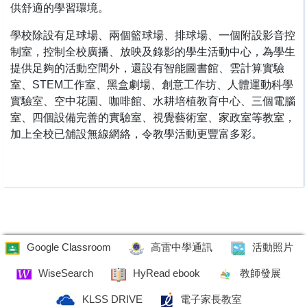
供舒適的學習環境。
學校除設有足球場、兩個籃球場、排球場、一個附設影音控
制室，控制全校廣播、放映及錄影的學生活動中心，為學生
提供足夠的活動空間外，還設有智能圖書館、雲計算實驗
室、STEM工作室、黑盒劇場、創意工作坊、人體運動科學
實驗室、空中花園、咖啡館、水耕培植教育中心、三個電腦
室、四個設備完善的實驗室、視覺藝術室、家政室等教室，
加上全校已舖設無線網絡，令教學活動更豐富多彩。
Google Classroom
高雷中學通訊
活動照片
WiseSearch
HyRead ebook
教師發展
KLSS DRIVE
電子家長教室