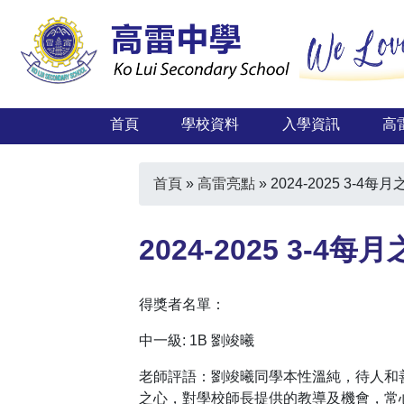
首頁
學校資料
入學資訊
高
首頁
»
高雷亮點
»
2024-2025 3-4
2024-2025 3-
得獎者名單：
中一級: 1B 劉竣曦
老師評語：劉竣曦同學本性溫純，待人和
之心，對學校師長提供的教導及機會，常