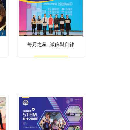
每月之星_誠信與自律