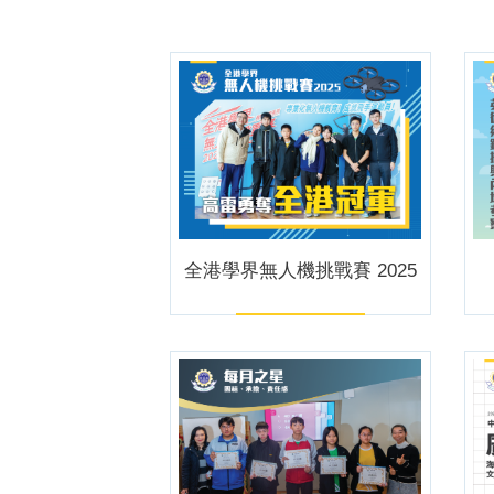
全港學界無人機挑戰賽 2025