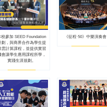
校參加 SEED Foundation
《征程·50》中樂演奏會
計劃，與商界合作為學生提
供雲計算課程，並提供實習
機會讓學生應用課程所學，
實踐生涯規劃。