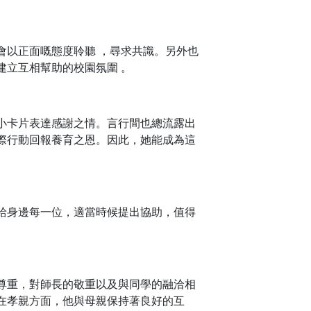
會以正面嘅態度聆聽 ，尋求共識。另外也
建立互相幫助的校園氛圍 。
小卡片表達感謝之情。言行間也總流露出
際行動回報養育之恩。因此，她能成為這
給身邊每一位，適當時候提出協助，值得
尊重，對師長的敬重以及與同學的融洽相
在孝親方面，他與母親保持著良好的互