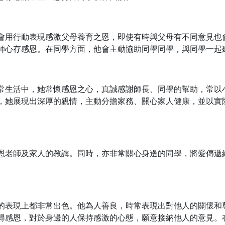
會用行動表現感激父母養育之恩，即使有時與父母有不同意見也
師心存感恩。在同學方面，他會主動協助同學同學，與同學一起
常生活中，她常懷感恩之心，真誠感謝師長、同學的幫助，常以
，她展現出深厚的親情，主動分擔家務、關心家人健康，並以實
恩老師及家人的教誨。同時，亦非常關心身邊的同學，將愛傳遞
的表現上都非常出色。他為人善良，時常表現出對他人的關懷和
得感恩，對於身邊的人保持感激的心態，願意接納他人的意見。