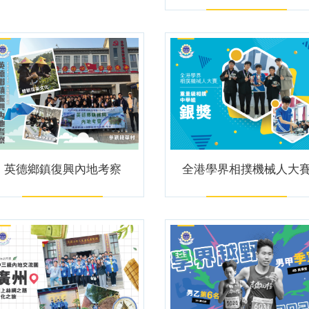
英德鄉鎮復興內地考察
全港學界相撲機械人大