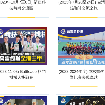
2023年10月7至8日) 清遠科
(2023年7月20至24日) 台
技時尚交流團
雄咖啡交流之旅
2023-11-03) Battleace 格鬥
(2023-2024年度) 本校學
機械人挑戰賽
野比賽表現卓越