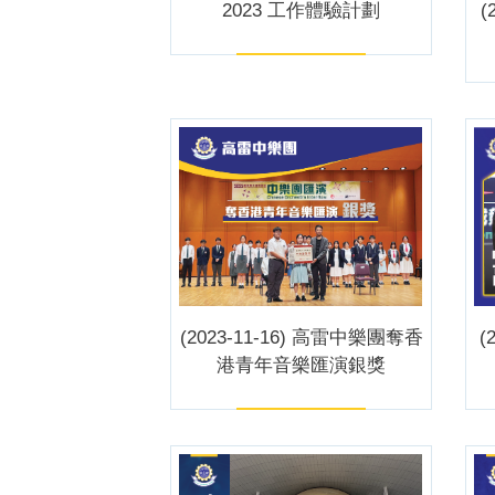
2023 工作體驗計劃
(
(2023-11-16) 高雷中樂團奪香
(
港青年音樂匯演銀獎