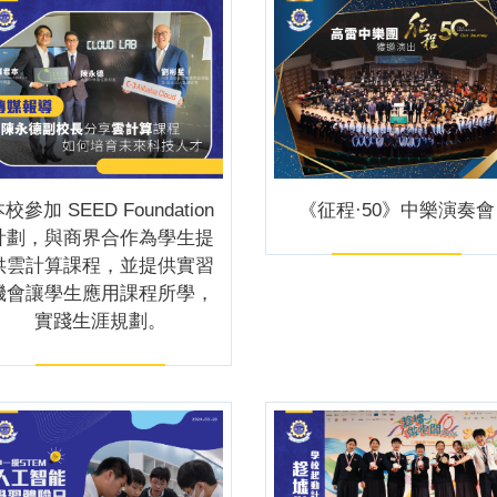
校參加 SEED Foundation
《征程·50》中樂演奏會
計劃，與商界合作為學生提
供雲計算課程，並提供實習
機會讓學生應用課程所學，
實踐生涯規劃。