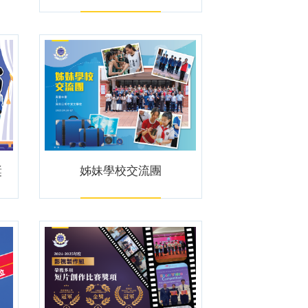
獎
姊妹學校交流團