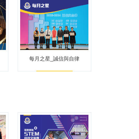
每月之星_誠信與自律