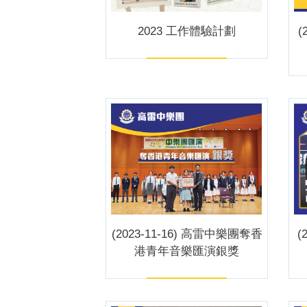
2023 工作體驗計劃
(
(2023-11-16) 高雷中樂團奪香
(
港青年音樂匯演銀獎