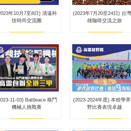
2023年10月7至8日) 清遠科
(2023年7月20至24日) 台
技時尚交流團
雄咖啡交流之旅
2023-11-03) Battleace 格鬥
(2023-2024年度) 本校學
機械人挑戰賽
野比賽表現卓越