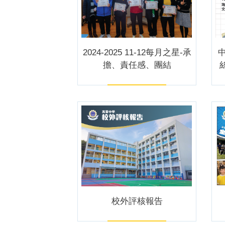
2024-2025 11-12每月之星-承
擔、責任感、團結
校外評核報告