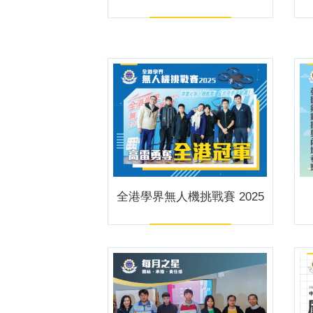
全港學界無人機挑戰賽 2025