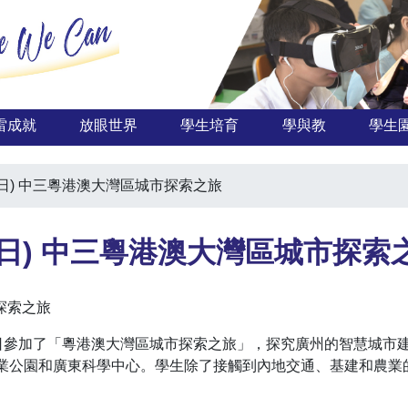
雷成就
放眼世界
學生培育
學與教
學生
至21日) 中三粵港澳大灣區城市探索之旅
至21日) 中三粵港澳大灣區城市探索
市探索之旅
至21日參加了「粵港澳大灣區城市探索之旅」，探究廣州的智慧城
業公園和廣東科學中心。學生除了接觸到內地交通、基建和農業