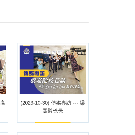
灣高
(2023-10-30) 傳媒專訪 --- 梁
嘉齡校長