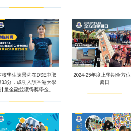
本校學生陳景莉在DSE中取
2024-25年度上學期全方
得33分，成功入讀香港大學
習日
計量金融並獲得獎學金。