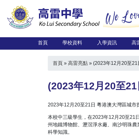
首頁
學校資料
入學資訊
高
首頁
»
高雷亮點
»
(2023年12月20
(2023年12月20
2023年12月20至21日 粵港澳大灣區城
本校中三級學生，在2023年12月20
州地鐵博物館、瀝滘淨水廠、南沙明珠農
科學知識。