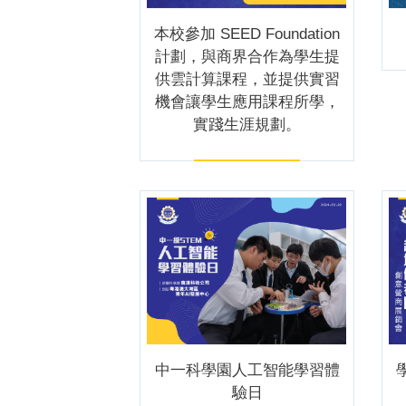
本校參加 SEED Foundation
計劃，與商界合作為學生提
供雲計算課程，並提供實習
機會讓學生應用課程所學，
實踐生涯規劃。
中一科學園人工智能學習體
驗日