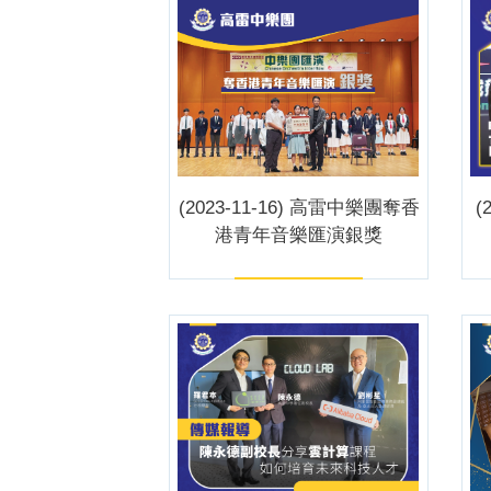
(2023-11-16) 高雷中樂團奪香
(
港青年音樂匯演銀獎