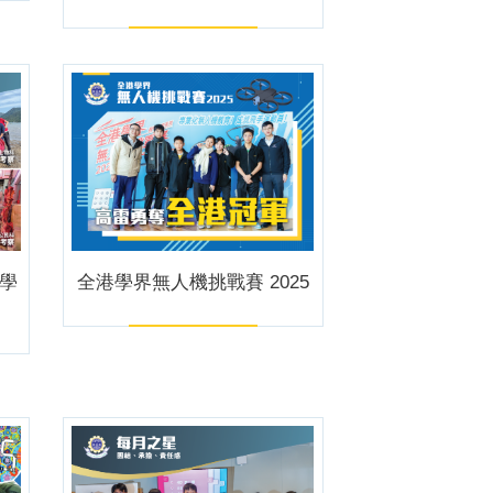
位學
全港學界無人機挑戰賽 2025