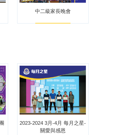
中二級家長晚會
團
2023-2024 3月-4月 每月之星-
關愛與感恩