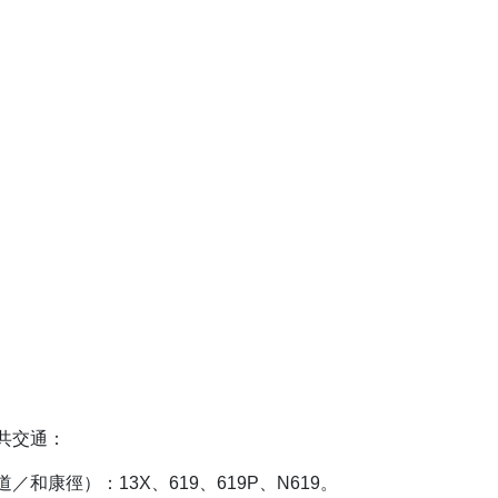
共交通：
／和康徑）：13X、619、619P、N619。