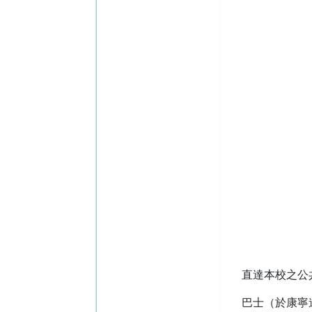
直達本校之公
巴士（於康寧道