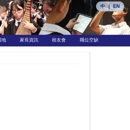
中
|
EN
園地
家長資訊
校友會
職位空缺