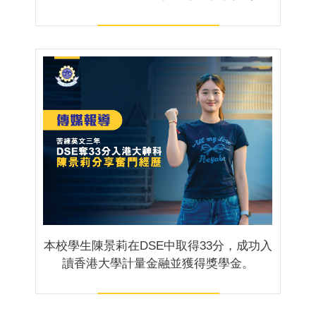
本校學生陳景莉在DSE中取得33分，成功入
讀香港大學計量金融並獲得獎學金。