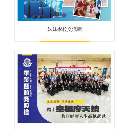
姊妹學校交流團