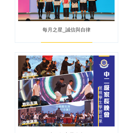
每月之星_誠信與自律