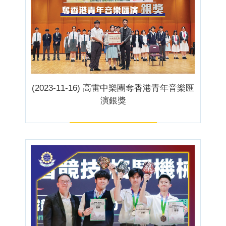
(2023-11-16) 高雷中樂團奪香港青年音樂匯
演銀獎