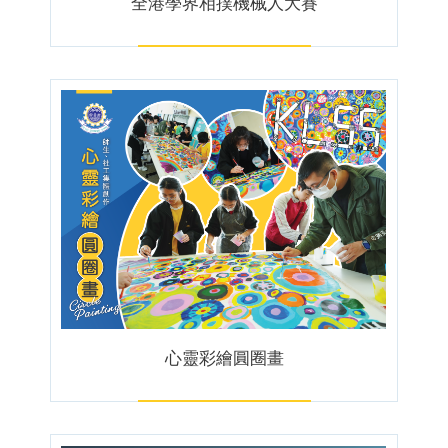
全港學界相撲機械人大賽
心靈彩繪圓圈畫