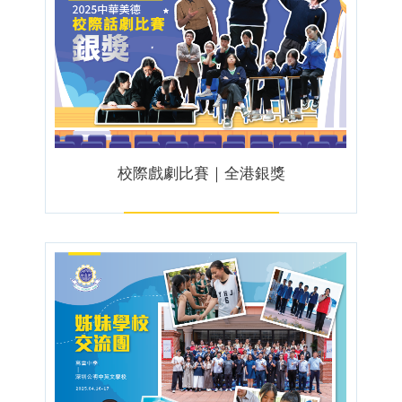
校際戲劇比賽｜全港銀獎