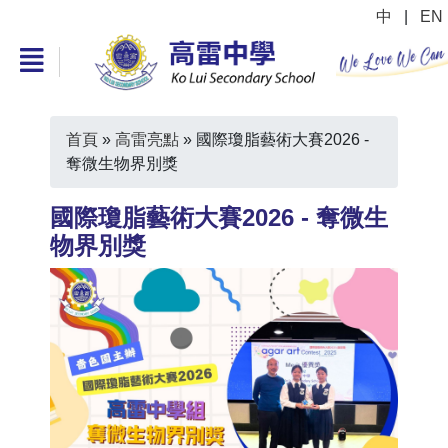
中
|
EN
首頁
»
高雷亮點
»
國際瓊脂藝術大賽2026 -
奪微生物界別獎
國際瓊脂藝術大賽2026 - 奪微生
物界別獎