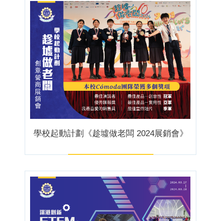
學校起動計劃《趁墟做老闆 2024展銷會》