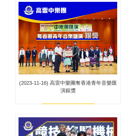
(2023-11-16) 高雷中樂團奪香港青年音樂匯
演銀獎