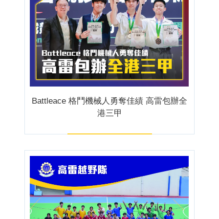
Battleace 格鬥機械人勇奪佳績 高雷包辦全
港三甲