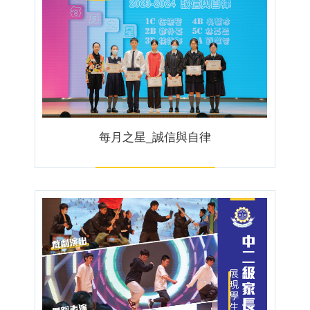
每月之星_誠信與自律