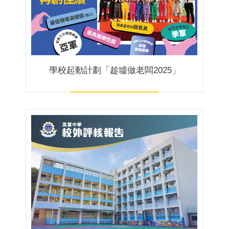
學校起動計劃「趁墟做老闆2025」