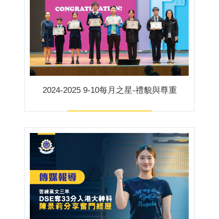
2024-2025 9-10每月之星-禮貌與尊重