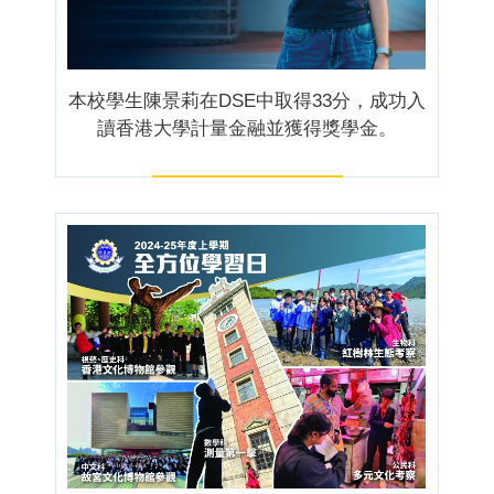
本校學生陳景莉在DSE中取得33分，成功入
讀香港大學計量金融並獲得獎學金。