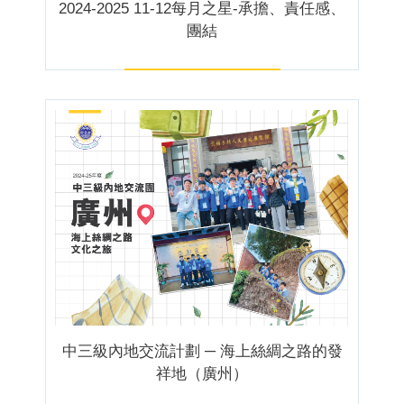
2024-2025 11-12每月之星-承擔、責任感、
團結
中三級內地交流計劃 ─ 海上絲綢之路的發
祥地（廣州）