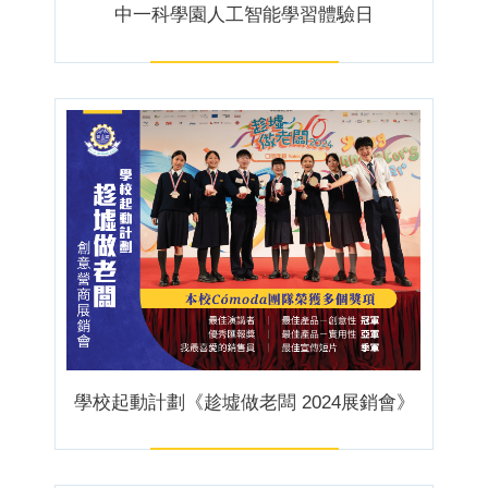
中一科學園人工智能學習體驗日
學校起動計劃《趁墟做老闆 2024展銷會》