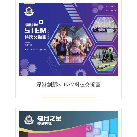
深港創新STEAM科技交流團