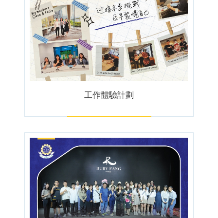
工作體驗計劃