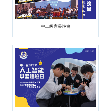
中二級家長晚會