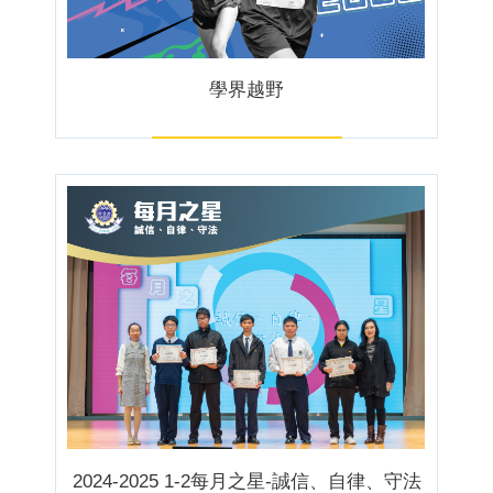
學界越野
2024-2025 1-2每月之星-誠信、自律、守法