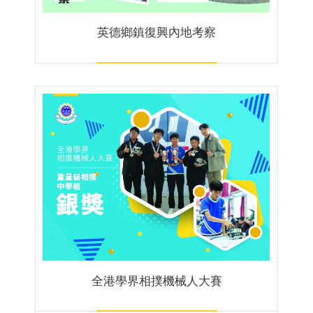
英德鄉鎮復興內地考察
全港學界相撲機械人大賽