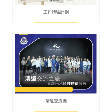
工作體驗計劃
清遠交流團