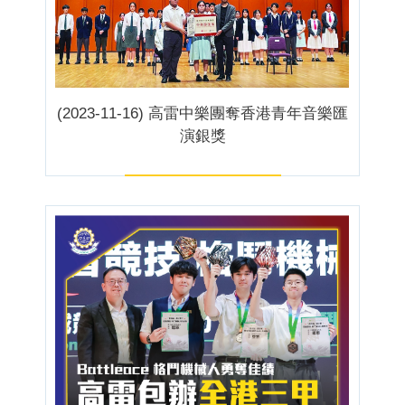
(2023-11-16) 高雷中樂團奪香港青年音樂匯
演銀獎