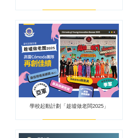
學校起動計劃「趁墟做老闆2025」