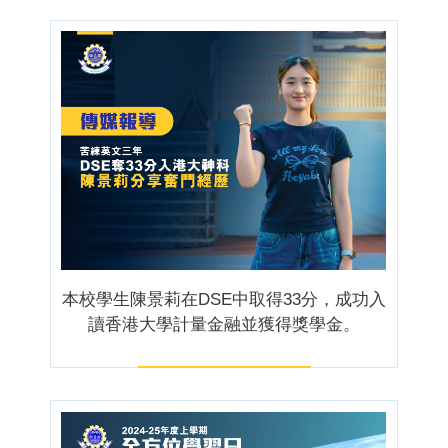
本校學生陳景莉在DSE中取得33分，成功入
讀香港大學計量金融並獲得獎學金。