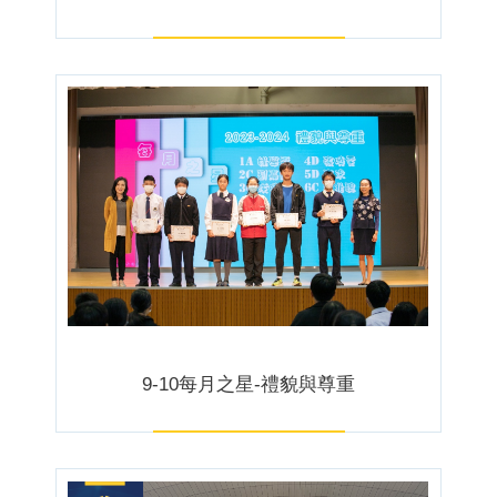
9-10每月之星-禮貌與尊重