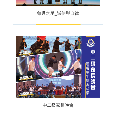
每月之星_誠信與自律
中二級家長晚會