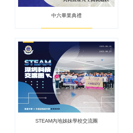
中六畢業典禮
STEAM內地姊妹學校交流團