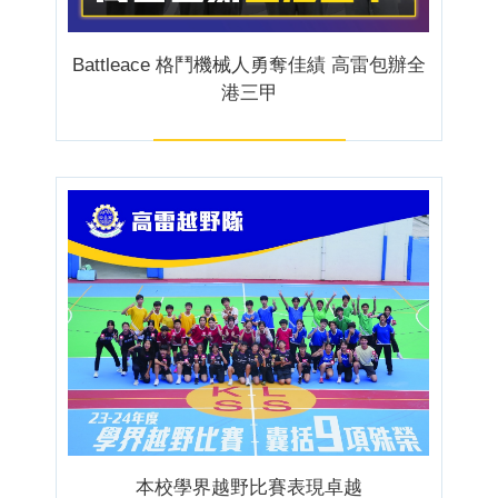
Battleace 格鬥機械人勇奪佳績 高雷包辦全
港三甲
本校學界越野比賽表現卓越