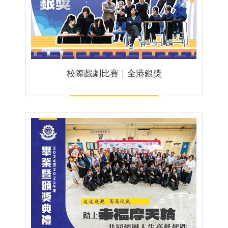
校際戲劇比賽｜全港銀獎