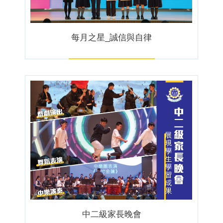
每月之星_誠信與自律
中二級家長晚會