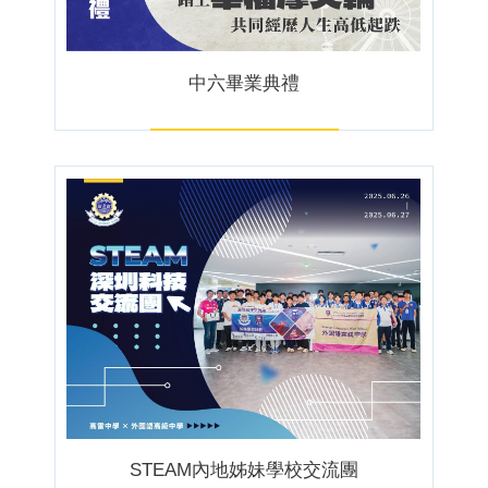
中六畢業典禮
STEAM內地姊妹學校交流團