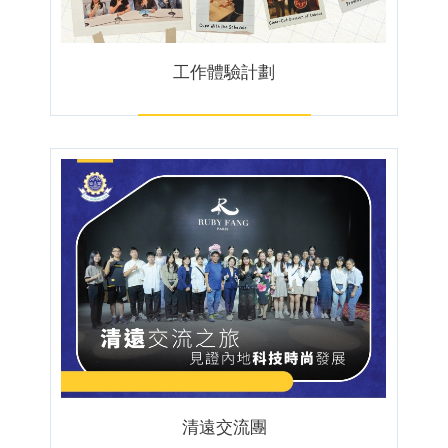
工作體驗計劃
清遠交流團