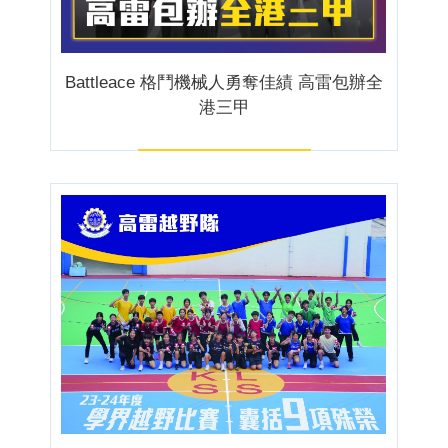
Battleace 格鬥機械人勇奪佳績 高雷包辦全
港三甲