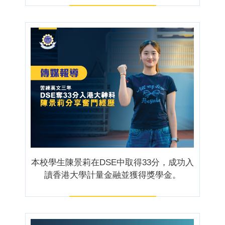
本校學生陳景莉在DSE中取得33分，成功入
讀香港大學計量金融並獲得獎學金。