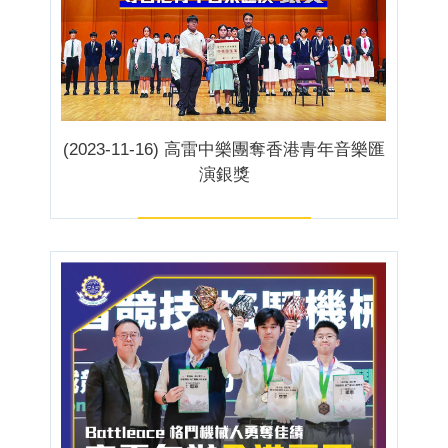
(2023-11-16) 高雷中樂團奪香港青年音樂匯
演銀獎