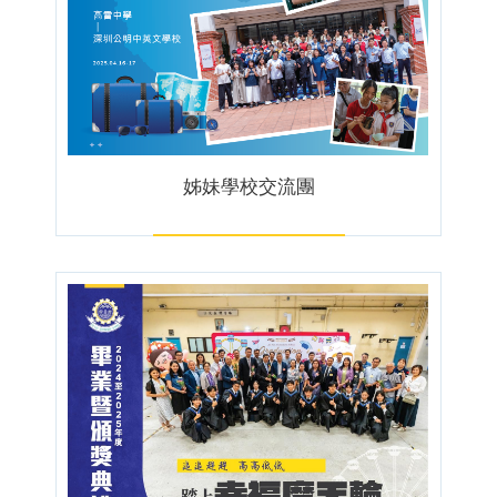
姊妹學校交流團