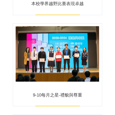
本校學界越野比賽表現卓越
9-10每月之星-禮貌與尊重