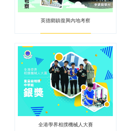
英德鄉鎮復興內地考察
全港學界相撲機械人大賽