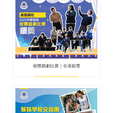
校際戲劇比賽｜全港銀獎