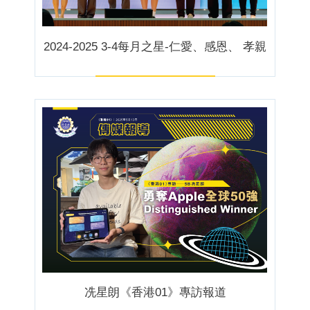
2024-2025 3-4每月之星-仁愛、感恩、 孝親
冼星朗《香港01》專訪報道