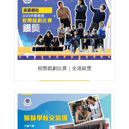
校際戲劇比賽｜全港銀獎