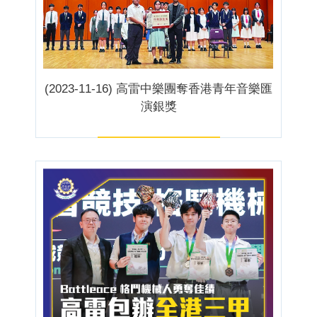
(2023-11-16) 高雷中樂團奪香港青年音樂匯
演銀獎