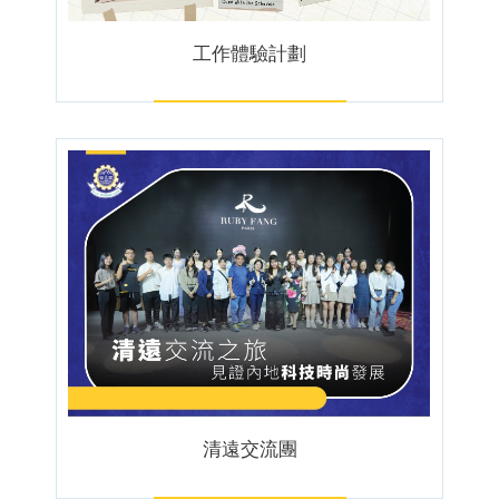
工作體驗計劃
清遠交流團