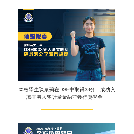
本校學生陳景莉在DSE中取得33分，成功入
讀香港大學計量金融並獲得獎學金。