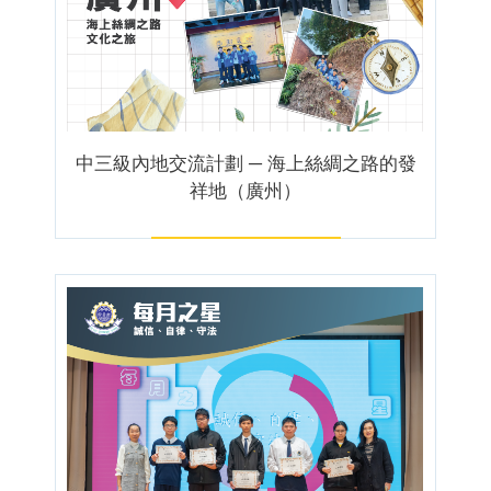
中三級內地交流計劃 ─ 海上絲綢之路的發
祥地（廣州）