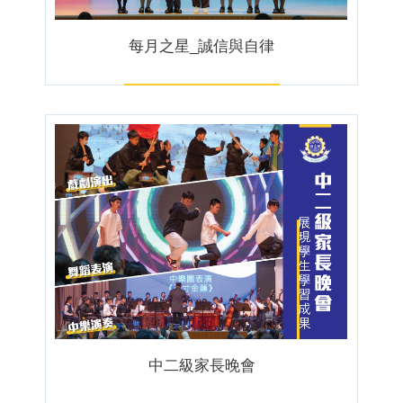
每月之星_誠信與自律
中二級家長晚會