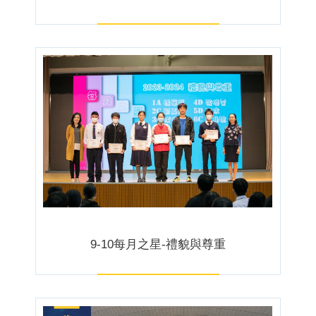
9-10每月之星-禮貌與尊重