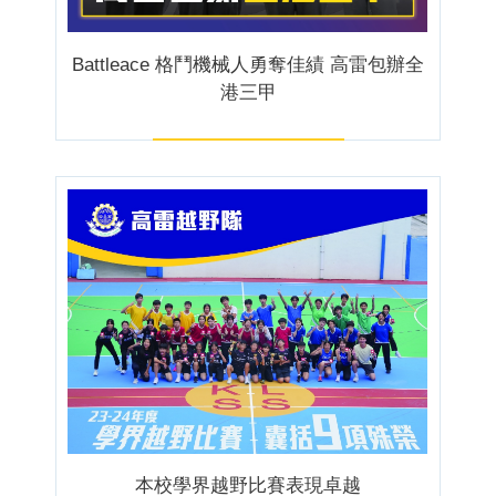
Battleace 格鬥機械人勇奪佳績 高雷包辦全
港三甲
本校學界越野比賽表現卓越