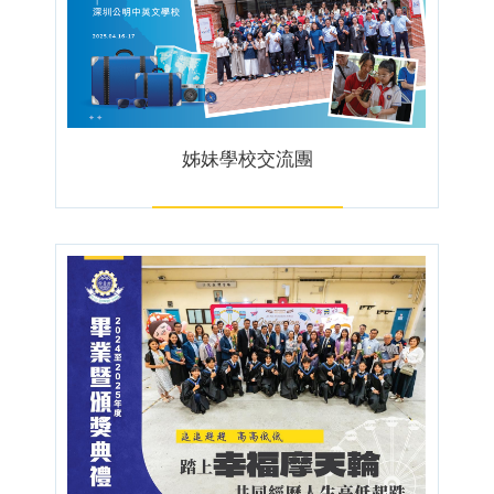
姊妹學校交流團