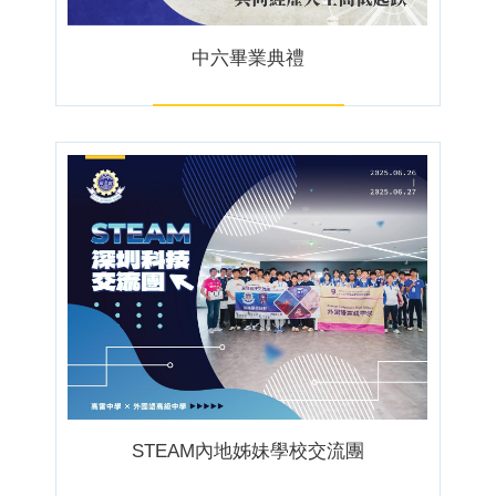
中六畢業典禮
STEAM內地姊妹學校交流團