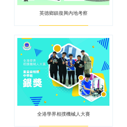
英德鄉鎮復興內地考察
全港學界相撲機械人大賽