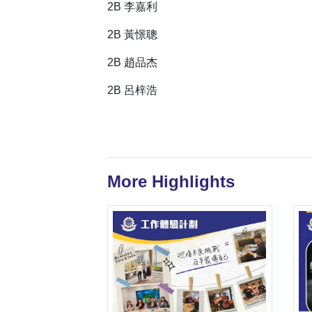
2B 李嘉利
2B 黃憬聰
2B 趙品杰
2B 呂梓浩
More Highlights