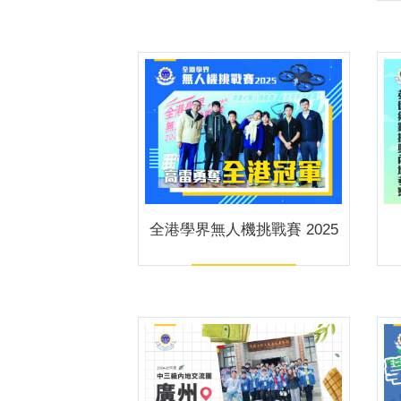
全港學界無人機挑戰賽 2025