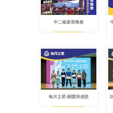
中二級家長晚會
每月之星-關愛與感恩
2