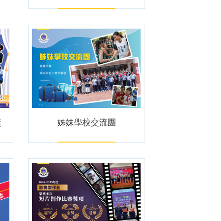
獎
姊妹學校交流團