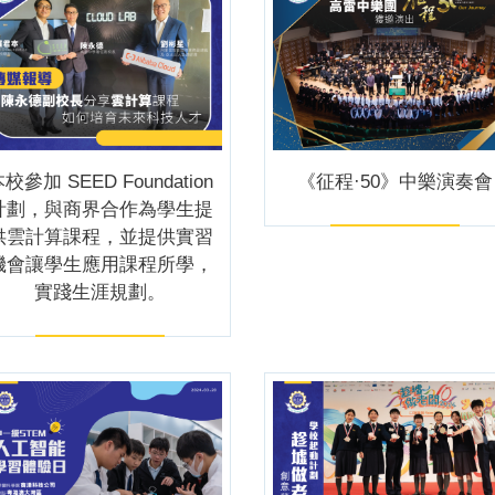
校參加 SEED Foundation
《征程·50》中樂演奏會
計劃，與商界合作為學生提
供雲計算課程，並提供實習
機會讓學生應用課程所學，
實踐生涯規劃。