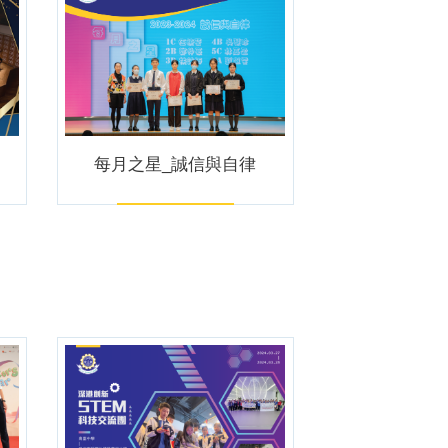
每月之星_誠信與自律