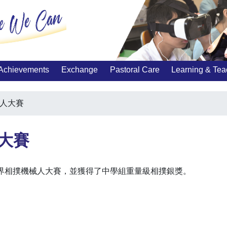
Achievements
Exchange
Pastoral Care
Learning & Tea
人大賽
大賽
港學界相撲機械人大賽，並獲得了中學組重量級相撲銀獎。