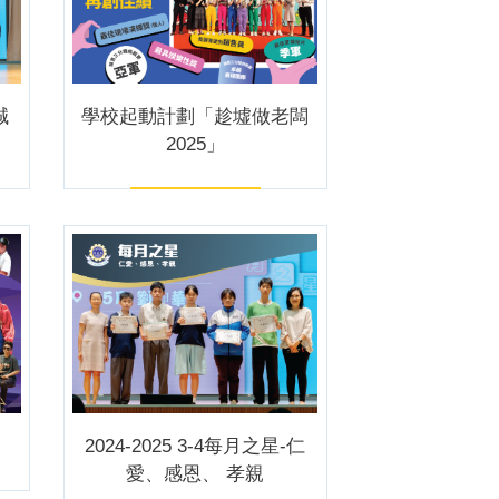
誠
學校起動計劃「趁墟做老闆
2025」
2024-2025 3-4每月之星-仁
愛、感恩、 孝親