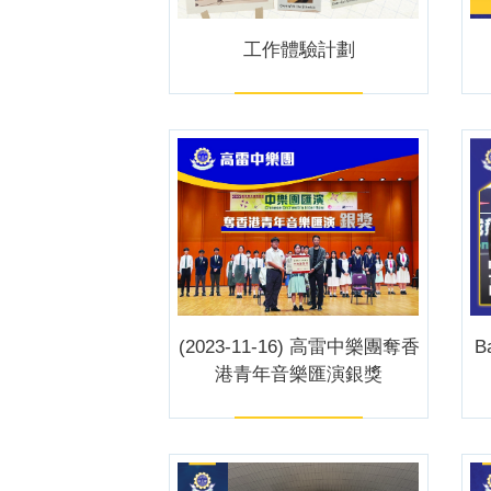
工作體驗計劃
(2023-11-16) 高雷中樂團奪香
B
港青年音樂匯演銀獎