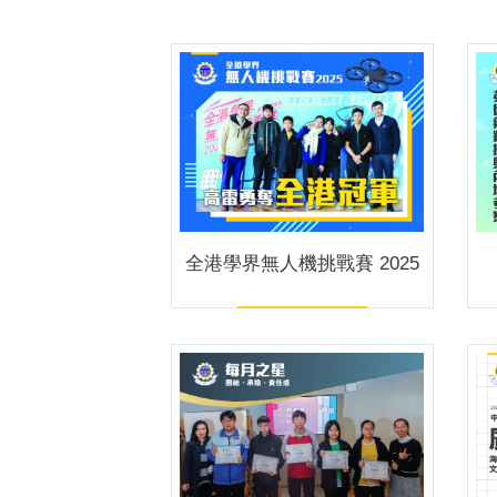
全港學界無人機挑戰賽 2025