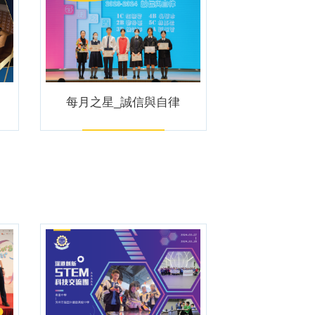
每月之星_誠信與自律