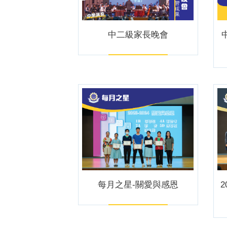
中二級家長晚會
每月之星-關愛與感恩
2