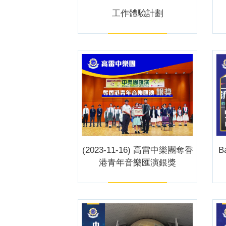
工作體驗計劃
(2023-11-16) 高雷中樂團奪香
B
港青年音樂匯演銀獎