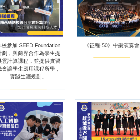
校參加 SEED Foundation
《征程·50》中樂演奏會
計劃，與商界合作為學生提
供雲計算課程，並提供實習
機會讓學生應用課程所學，
實踐生涯規劃。