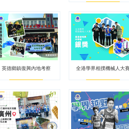
英德鄉鎮復興內地考察
全港學界相撲機械人大