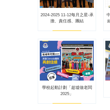
2024-2025 11-12每月之星-承
擔、責任感、團結
學校起動計劃「趁墟做老闆
2025」