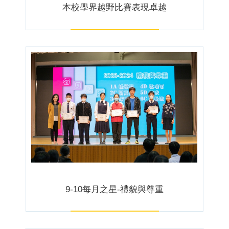
本校學界越野比賽表現卓越
9-10每月之星-禮貌與尊重