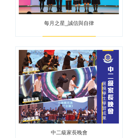
每月之星_誠信與自律
中二級家長晚會