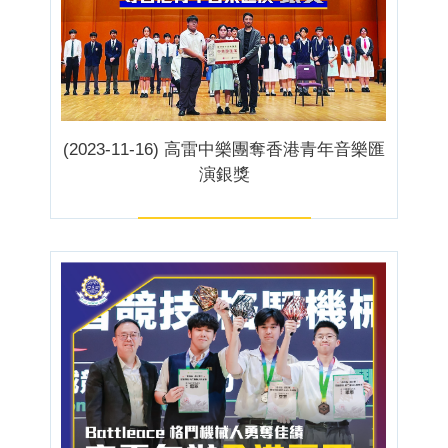
(2023-11-16) 高雷中樂團奪香港青年音樂匯
演銀獎