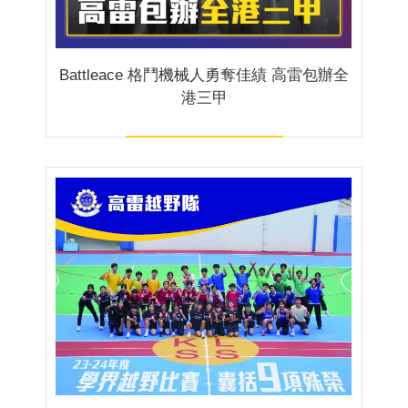
Battleace 格鬥機械人勇奪佳績 高雷包辦全
港三甲