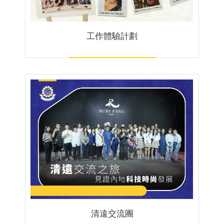
工作體驗計劃
清遠交流團