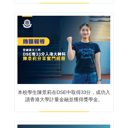
本校學生陳景莉在DSE中取得33分，成功入
讀香港大學計量金融並獲得獎學金。