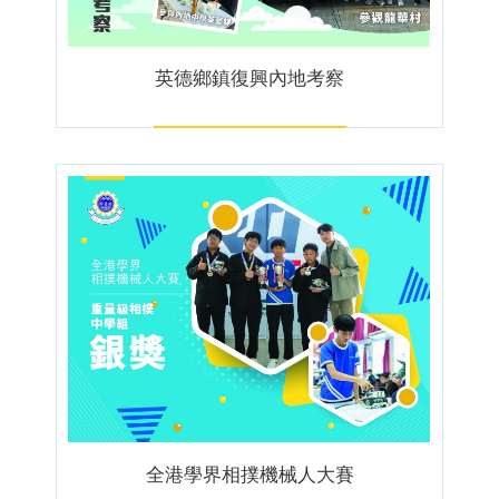
英德鄉鎮復興內地考察
全港學界相撲機械人大賽