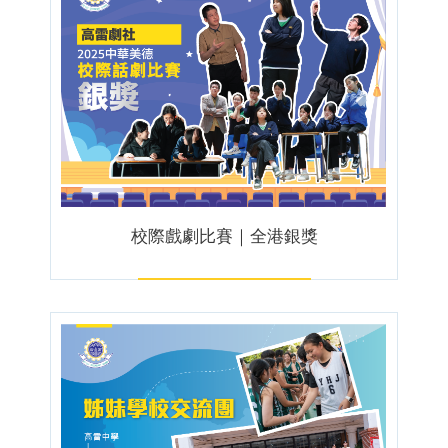
校際戲劇比賽｜全港銀獎