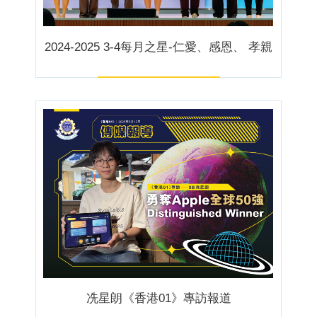
2024-2025 3-4每月之星-仁愛、感恩、 孝親
冼星朗《香港01》專訪報道