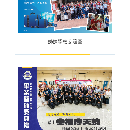
姊妹學校交流團