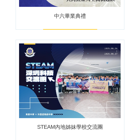
中六畢業典禮
STEAM內地姊妹學校交流團