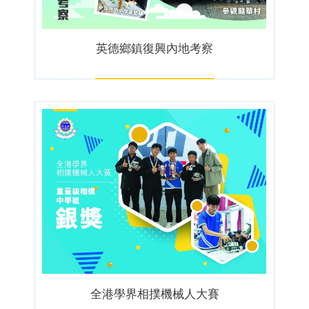
英德鄉鎮復興內地考察
全港學界相撲機械人大賽