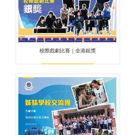
校際戲劇比賽｜全港銀獎