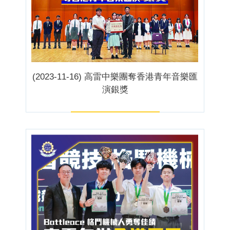
(2023-11-16) 高雷中樂團奪香港青年音樂匯
演銀獎