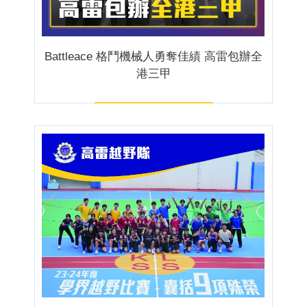
Battleace 格鬥機械人勇奪佳績 高雷包辦全
港三甲