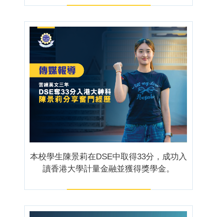
本校學生陳景莉在DSE中取得33分，成功入
讀香港大學計量金融並獲得獎學金。