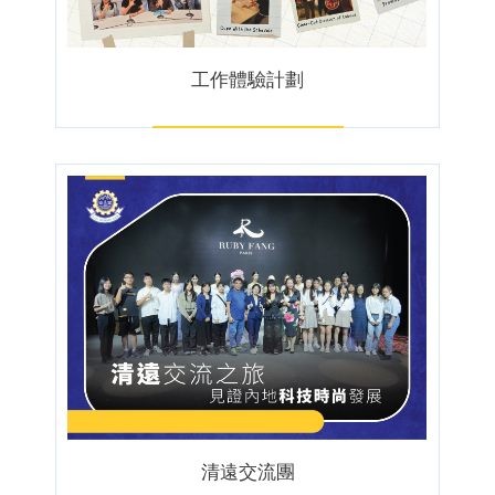
工作體驗計劃
清遠交流團