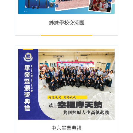
姊妹學校交流團
中六畢業典禮