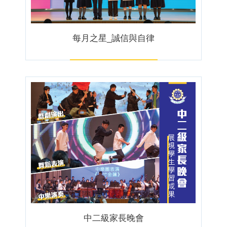
每月之星_誠信與自律
中二級家長晚會