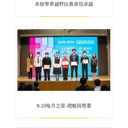
本校學界越野比賽表現卓越
9-10每月之星-禮貌與尊重