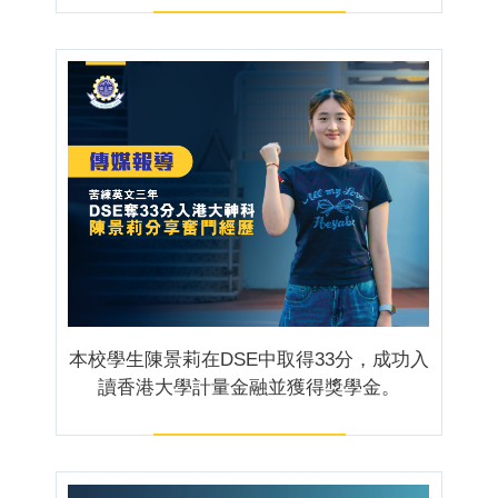
本校學生陳景莉在DSE中取得33分，成功入
讀香港大學計量金融並獲得獎學金。