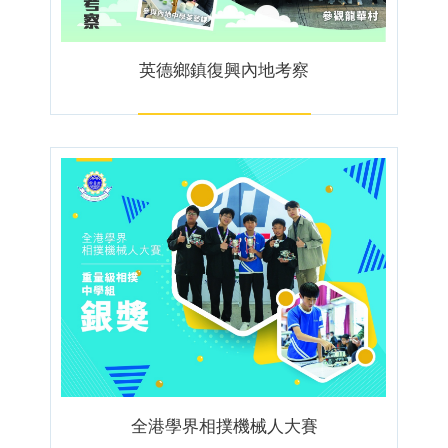
英德鄉鎮復興內地考察
全港學界相撲機械人大賽