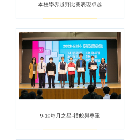
本校學界越野比賽表現卓越
9-10每月之星-禮貌與尊重