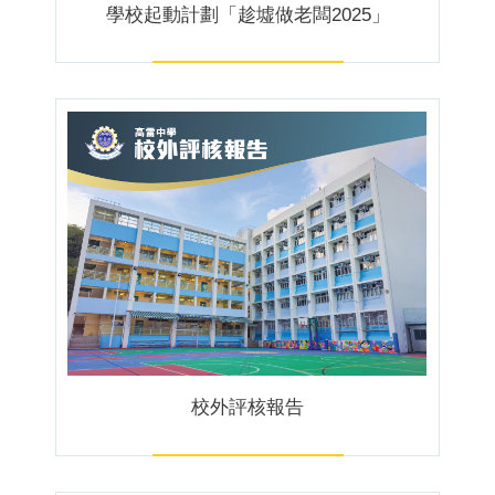
學校起動計劃「趁墟做老闆2025」
校外評核報告