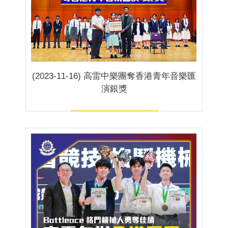
(2023-11-16) 高雷中樂團奪香港青年音樂匯
演銀獎