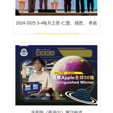
2024-2025 3-4每月之星-仁愛、感恩、 孝親
冼星朗《香港01》專訪報道