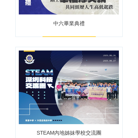
中六畢業典禮
STEAM內地姊妹學校交流團