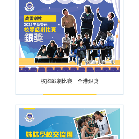
校際戲劇比賽｜全港銀獎