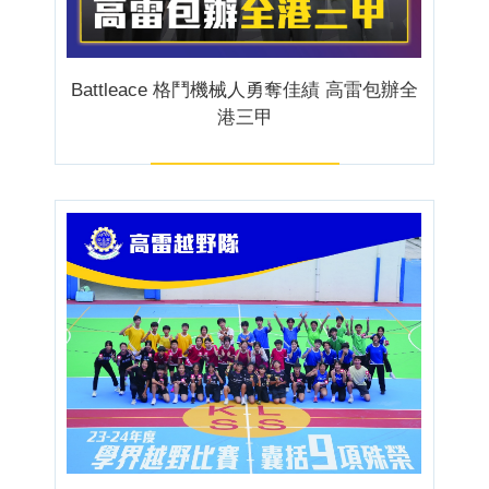
Battleace 格鬥機械人勇奪佳績 高雷包辦全
港三甲