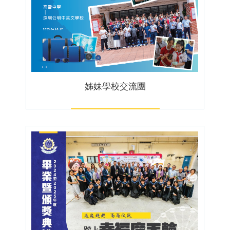
姊妹學校交流團