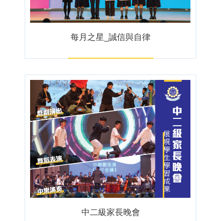
每月之星_誠信與自律
中二級家長晚會