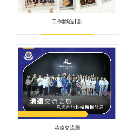
工作體驗計劃
清遠交流團