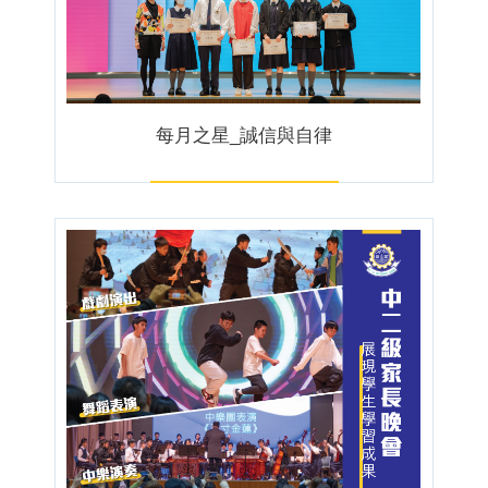
每月之星_誠信與自律