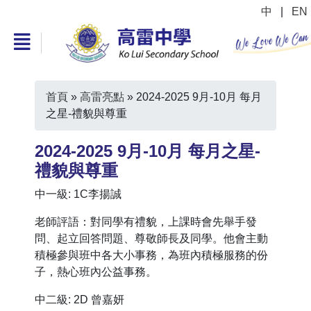
中
|
EN
首頁
»
高雷亮點
»
2024-2025 9月-10月 每月
之星-禮貌與尊重
2024-2025 9月-10月 每月之星-
禮貌與尊重
中一級: 1C李揚誠
老師評語：對同學有禮貌，上課時會先舉手發
問、起立回答問題、尊敬師長及同學。他會主動
積極參與班中各大小事務，為班內積極服務的份
子，熱心班內公益事務。
中二級: 2D 曾嘉妍