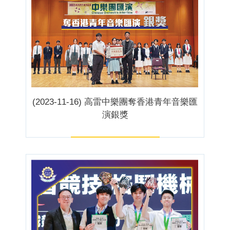
(2023-11-16) 高雷中樂團奪香港青年音樂匯
演銀獎