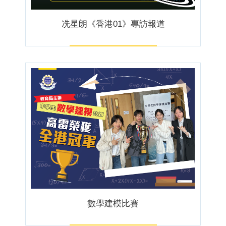
冼星朗《香港01》專訪報道
數學建模比賽