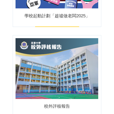
學校起動計劃「趁墟做老闆2025」
校外評核報告