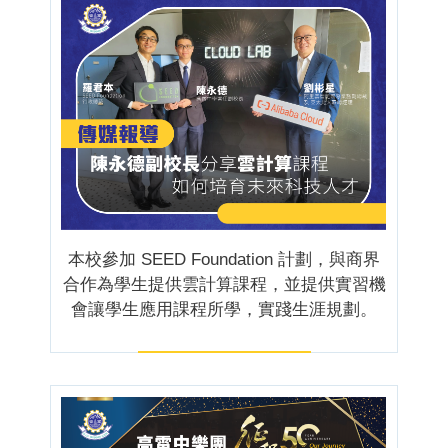
本校參加 SEED Foundation 計劃，與商界
合作為學生提供雲計算課程，並提供實習機
會讓學生應用課程所學，實踐生涯規劃。