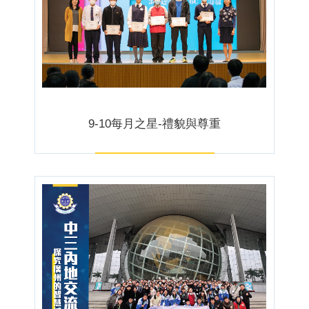
9-10每月之星-禮貌與尊重