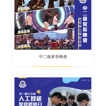
中二級家長晚會