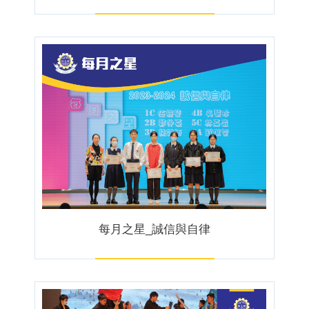
每月之星_誠信與自律