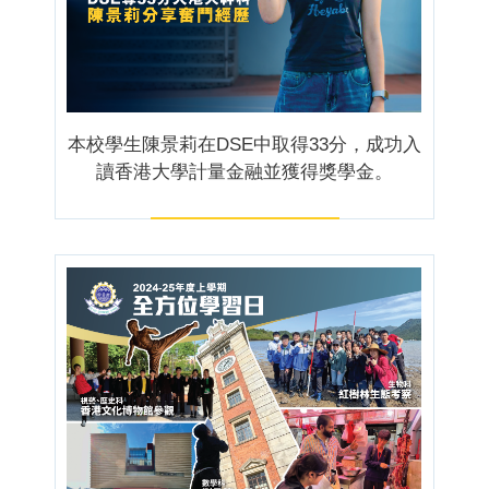
本校學生陳景莉在DSE中取得33分，成功入
讀香港大學計量金融並獲得獎學金。