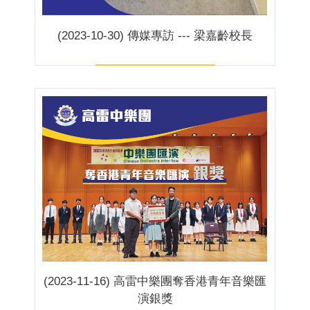
(2023-10-30) 傳媒專訪 --- 梁嘉齡校長
(2023-11-16) 高雷中樂團奪香港青年音樂匯
演銀獎