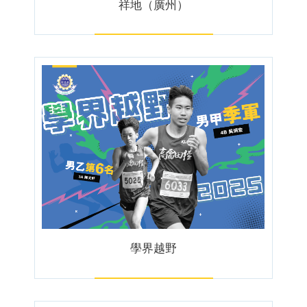
祥地（廣州）
學界越野