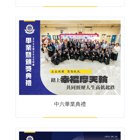
中六畢業典禮