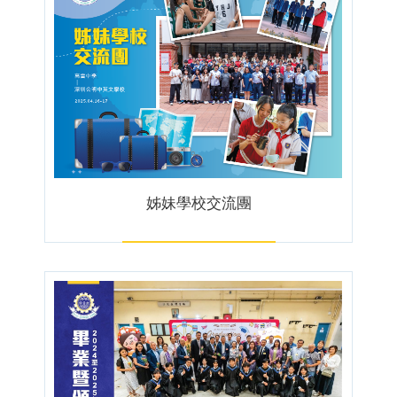
姊妹學校交流團