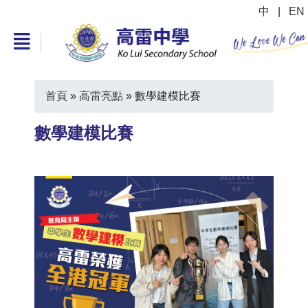
中
|
EN
首頁
»
高雷亮點
»
數學建模比賽
數學建模比賽