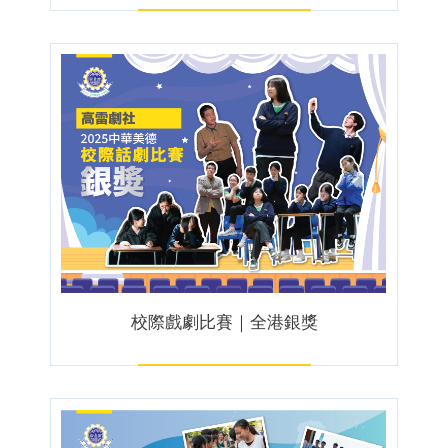
校際戲劇比賽｜全港銀獎