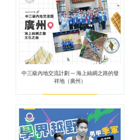
中三級內地交流計劃 ─ 海上絲綢之路的發
祥地（廣州）