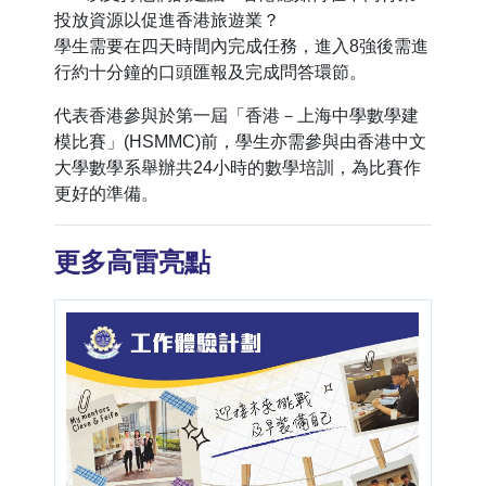
投放資源以促進香港旅遊業？
學生需要在四天時間內完成任務，進入8強後需進
行約十分鐘的口頭匯報及完成問答環節。
代表香港參與於第一屆「香港－上海中學數學建
模比賽」(HSMMC)前，學生亦需參與由香港中文
大學數學系舉辦共24小時的數學培訓，為比賽作
更好的準備。
更多高雷亮點