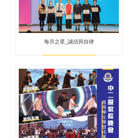
每月之星_誠信與自律