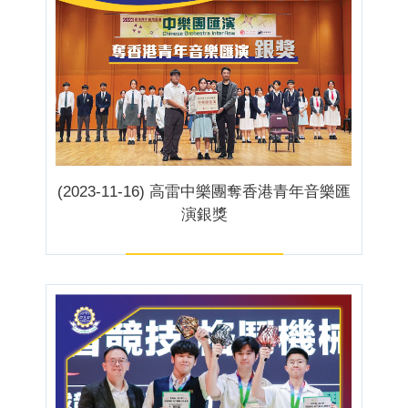
(2023-11-16) 高雷中樂團奪香港青年音樂匯
演銀獎