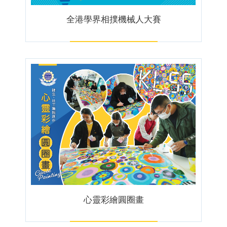
全港學界相撲機械人大賽
心靈彩繪圓圈畫