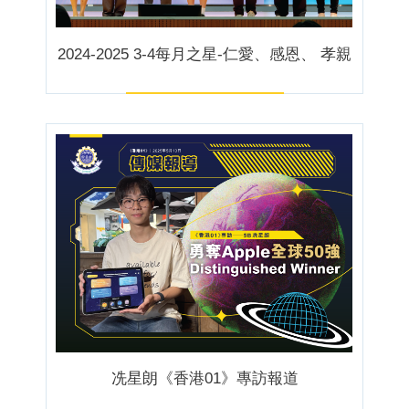
2024-2025 3-4每月之星-仁愛、感恩、 孝親
冼星朗《香港01》專訪報道