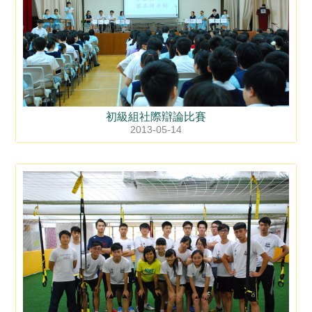
初級組社際辯論比賽
2013-05-14