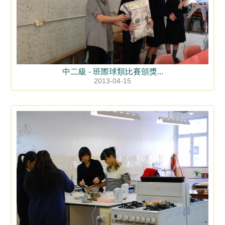
中二級 - 班際球類比賽頒獎...
2013-04-15