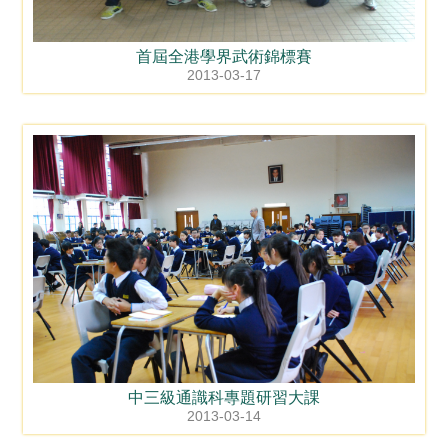
首屆全港學界武術錦標賽
2013-03-17
中三級通識科專題研習大課
2013-03-14