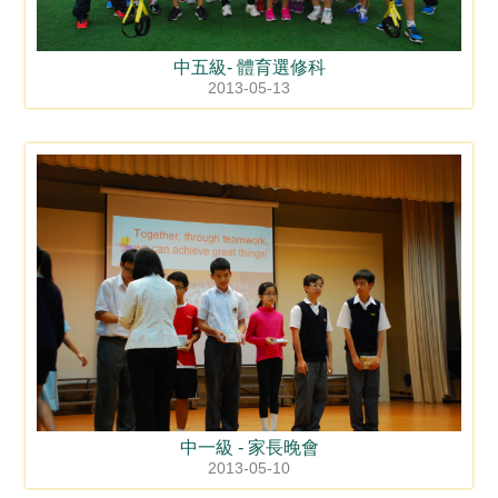
中五級- 體育選修科
2013-05-13
中一級 - 家長晚會
2013-05-10