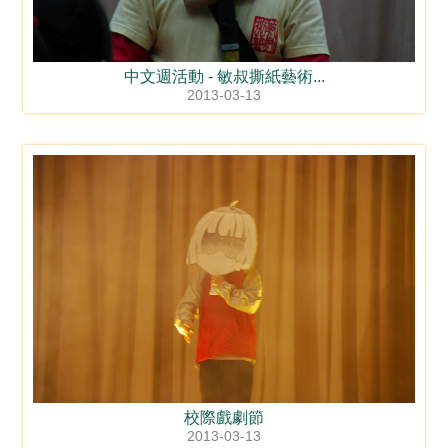
中文週活動 - 敏叔撕紙藝術...
2013-03-13
校際戲劇節
2013-03-13