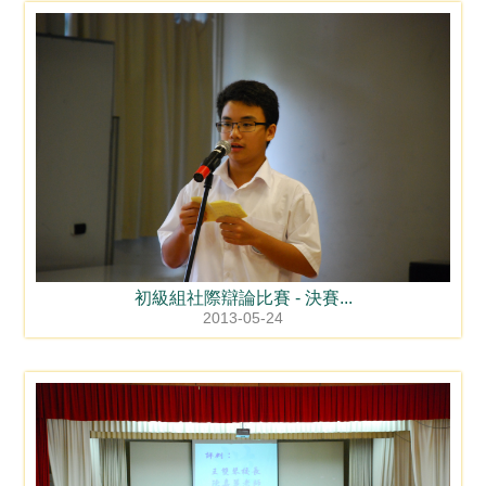
初級組社際辯論比賽 - 決賽...
2013-05-24