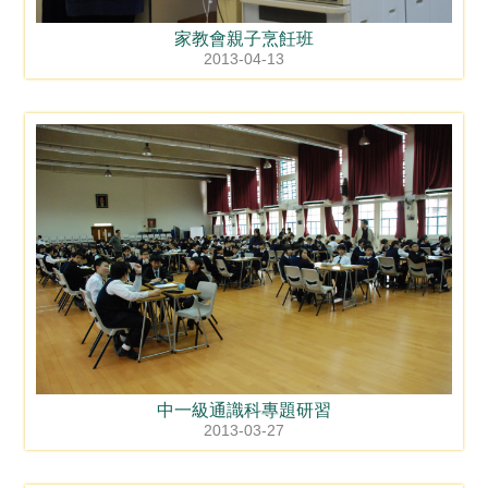
家教會親子烹飪班
2013-04-13
中一級通識科專題研習
2013-03-27