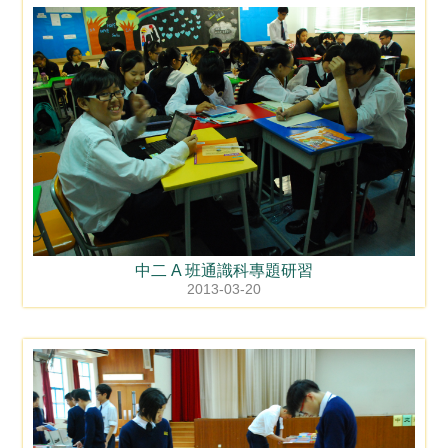
中二 A 班通識科專題研習
2013-03-20