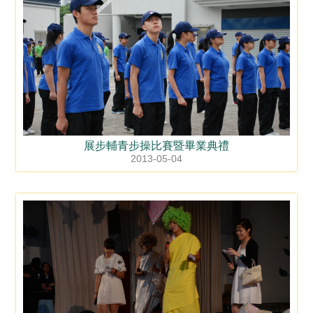
展步輔青步操比賽暨畢業典禮
2013-05-04