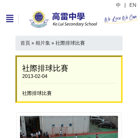
中
|
EN
首頁
»
相片集
»
社際排球比賽
社際排球比賽
2013-02-04
社際排球比賽