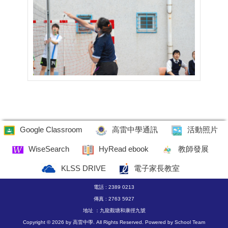
Google Classroom
高雷中學通訊
活動照片
WiseSearch
HyRead ebook
教師發展
KLSS DRIVE
電子家長教室
電話 : 2389 0213
傳真 : 2763 5927
地址 ：九龍觀塘和康徑九號
Copyright © 2026 by 高雷中學. All Rights Reserved. Powered by
School Team