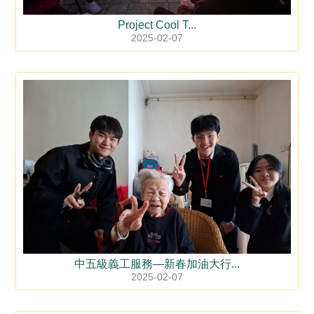
Project Cool T...
2025-02-07
中五級義工服務—新春加油大行...
2025-02-07