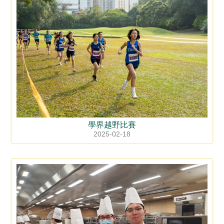
學界越野比賽
2025-02-18