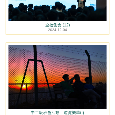
全校集會 (12)
2024-12-04
中二級班會活動—遊覽樂華山