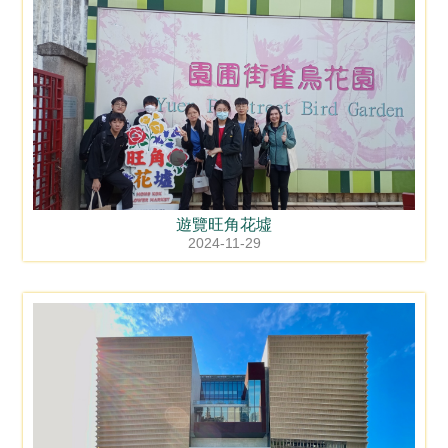
遊覽旺角花墟
2024-11-29