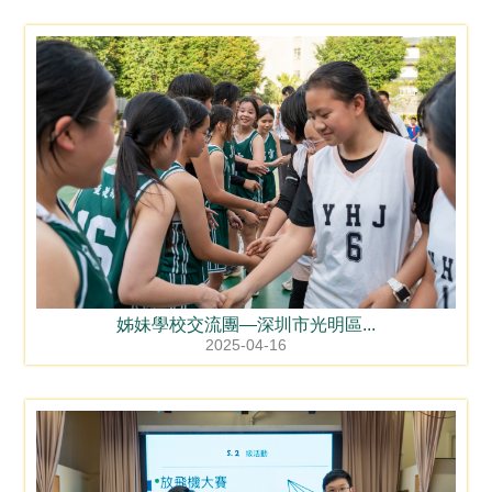
姊妹學校交流團—深圳市光明區...
2025-04-16