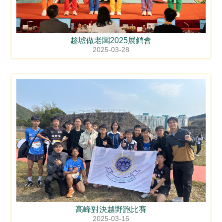
趁墟做老闆2025展銷會
2025-03-28
高峰對決越野跑比賽
2025-03-16