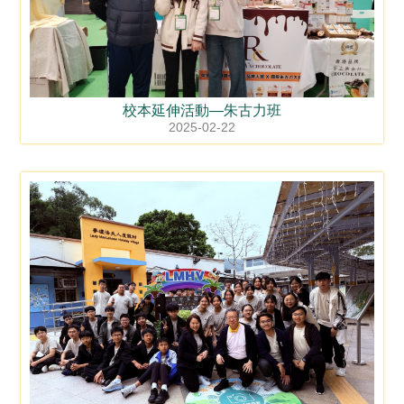
校本延伸活動—朱古力班
2025-02-22