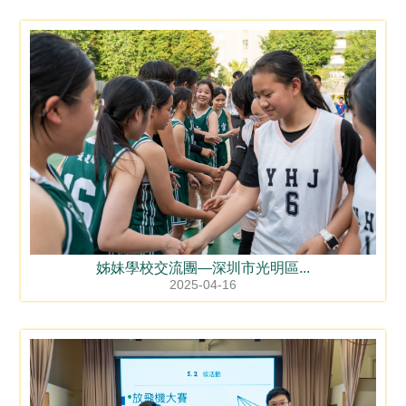
姊妹學校交流團—深圳市光明區...
2025-04-16