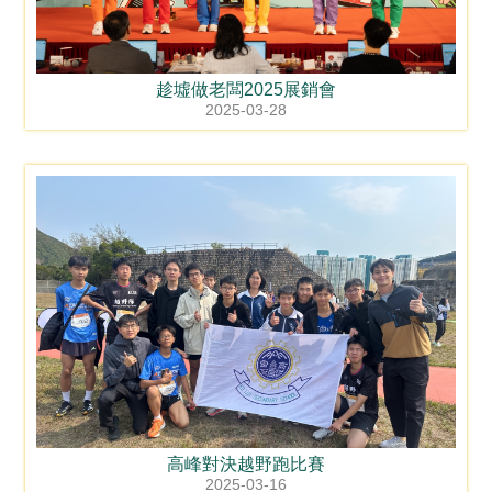
趁墟做老闆2025展銷會
2025-03-28
高峰對決越野跑比賽
2025-03-16