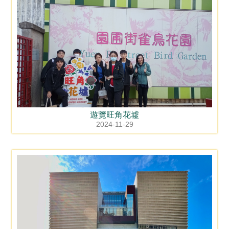
遊覽旺角花墟
2024-11-29