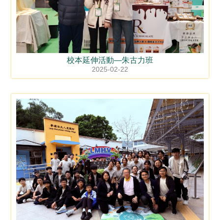
校本延伸活動—朱古力班
2025-02-22