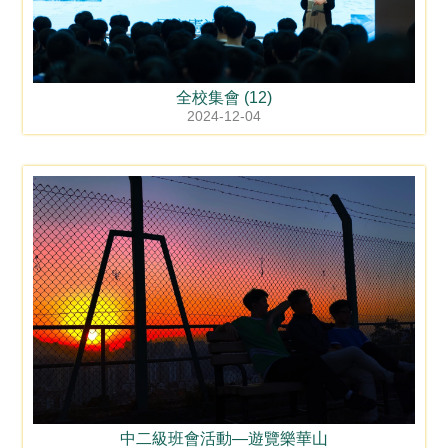
全校集會 (12)
2024-12-04
中二級班會活動—遊覽樂華山