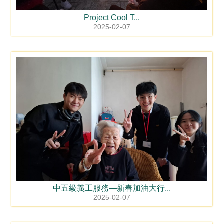
Project Cool T...
2025-02-07
中五級義工服務—新春加油大行...
2025-02-07