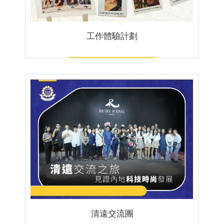
工作體驗計劃
清遠交流團