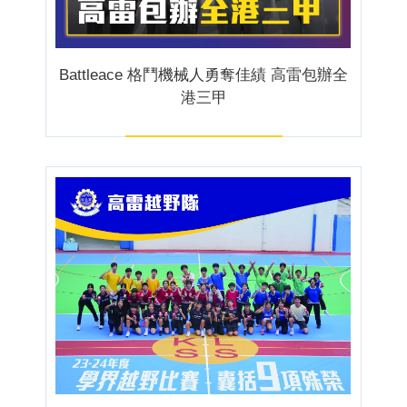
Battleace 格鬥機械人勇奪佳績 高雷包辦全
港三甲