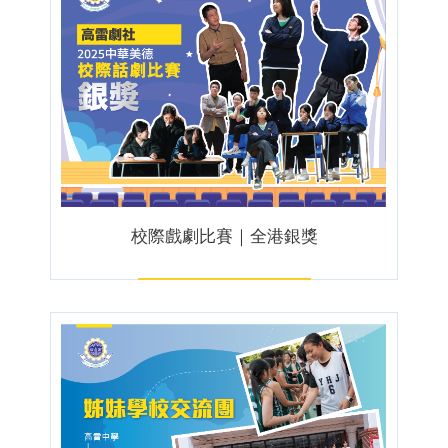
校際戲劇比賽｜全港銀獎