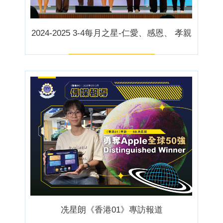
2024-2025 3-4每月之星-仁愛、感恩、 孝親
冼星朗《香港01》專訪報道