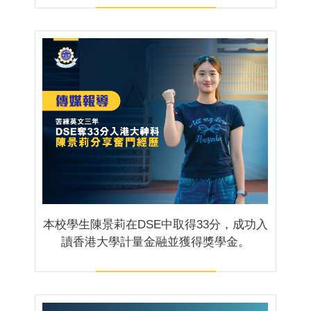
本校學生陳景莉在DSE中取得33分，成功入
讀香港大學計量金融並獲得獎學金。