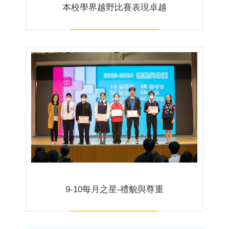
本校學界越野比賽表現卓越
9-10每月之星-禮貌與尊重