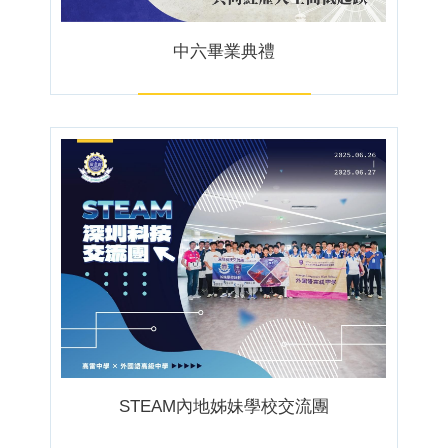
中六畢業典禮
STEAM內地姊妹學校交流團