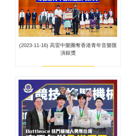
(2023-11-16) 高雷中樂團奪香港青年音樂匯
演銀獎