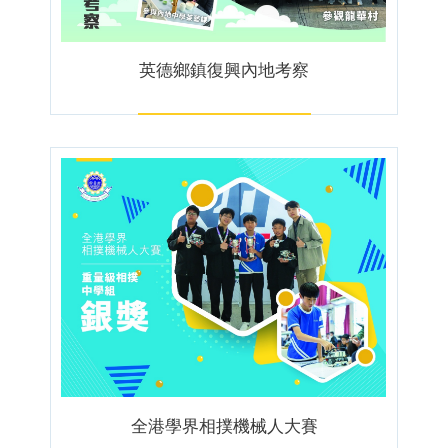
英德鄉鎮復興內地考察
全港學界相撲機械人大賽