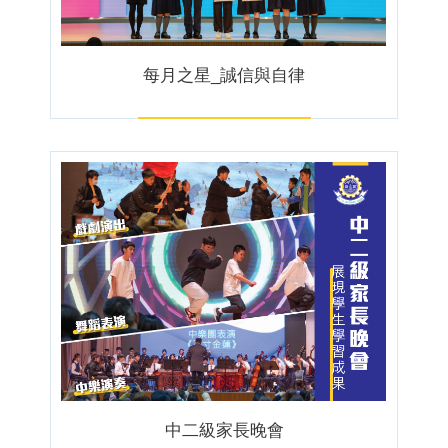
每月之星_誠信與自律
中二級家長晚會