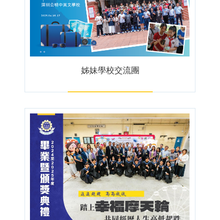
姊妹學校交流團