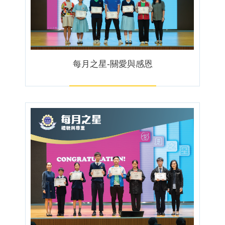
每月之星-關愛與感恩