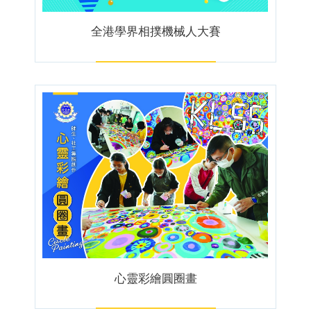
全港學界相撲機械人大賽
心靈彩繪圓圈畫