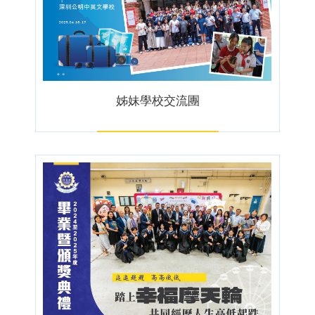
姊妹學校交流團