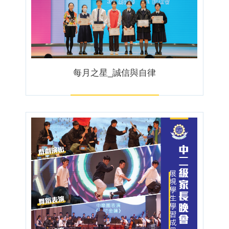
每月之星_誠信與自律