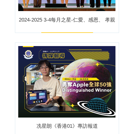
2024-2025 3-4每月之星-仁愛、感恩、 孝親
冼星朗《香港01》專訪報道