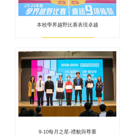
本校學界越野比賽表現卓越
9-10每月之星-禮貌與尊重