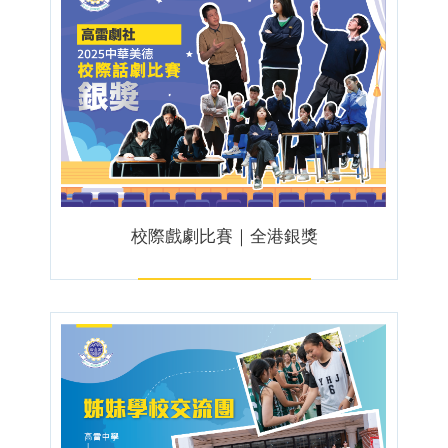
校際戲劇比賽｜全港銀獎