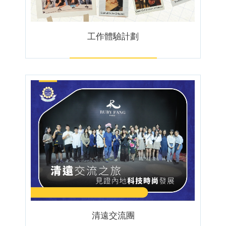
工作體驗計劃
清遠交流團