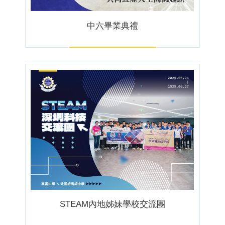
中六畢業典禮
STEAM內地姊妹學校交流團