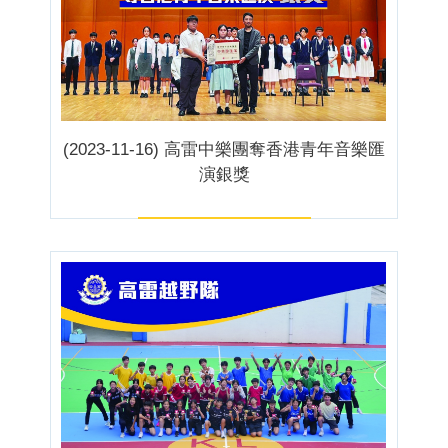
(2023-11-16) 高雷中樂團奪香港青年音樂匯
演銀獎