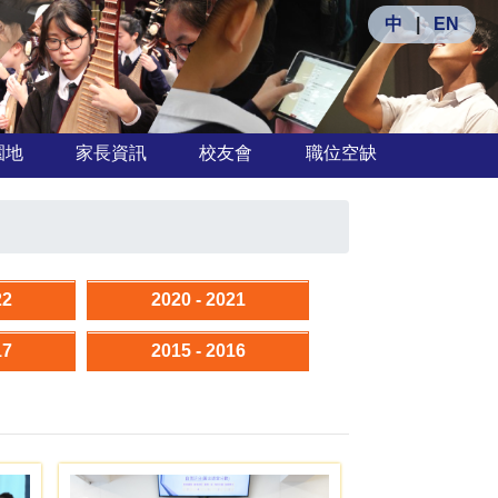
中
|
EN
園地
家長資訊
校友會
職位空缺
22
2020 - 2021
17
2015 - 2016