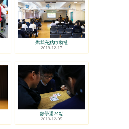
燃我亮點啟動禮
2019-12-17
數學週24點
2019-12-05