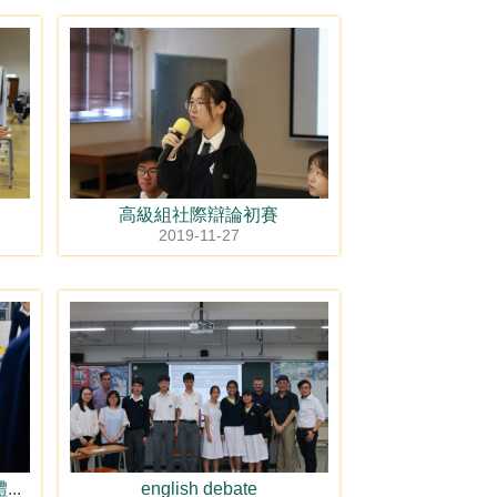
高級組社際辯論初賽
2019-11-27
..
english debate