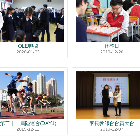
OLE聯招
休整日
2020-01-03
2019-12-20
第三十一屆陸運會(DAY1)
家長教師會會員大會
2019-12-11
2019-12-07