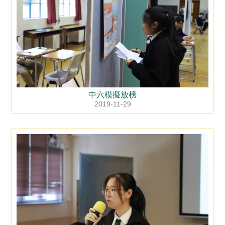
中六模擬放榜
2019-11-29