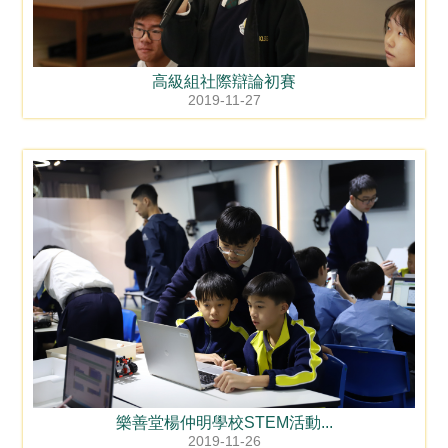
高級組社際辯論初賽
2019-11-27
樂善堂楊仲明學校STEM活動...
2019-11-26