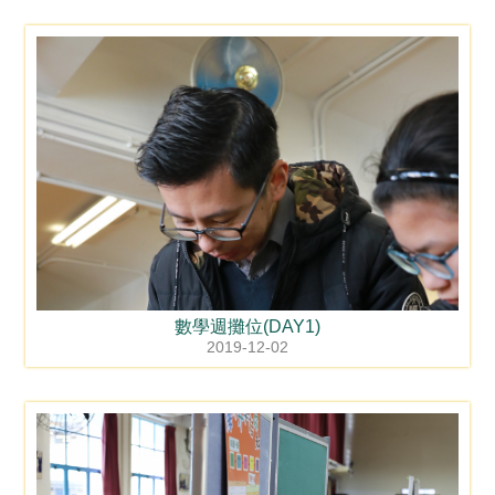
數學週攤位(DAY1)
2019-12-02