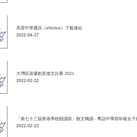
高雷中學通訊（eNotice）下載連結
2022-04-27
大灣區資優創意徵文比賽 2021
2022-02-22
「第七十三屆香港學校朗誦節」散文獨誦 - 粵語中學四年級女子
2022-02-22