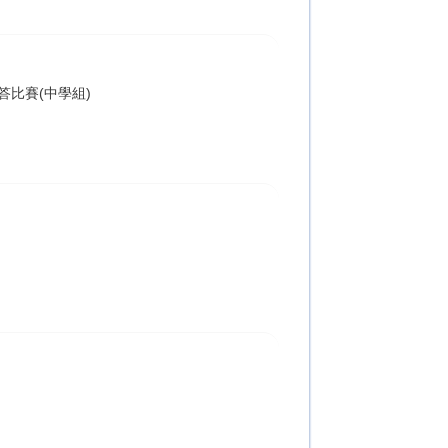
比賽(中學組)