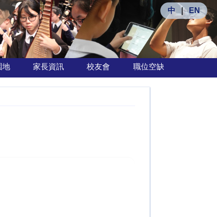
中
|
EN
園地
家長資訊
校友會
職位空缺