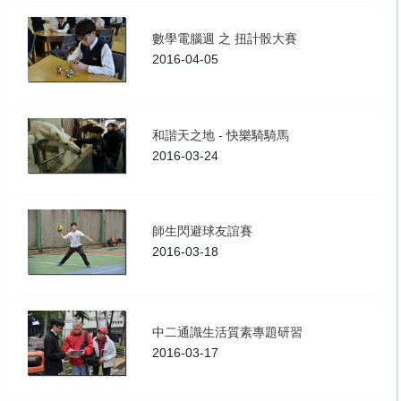
數學電腦週 之 扭計骰大賽
2016-04-05
和諧天之地 - 快樂騎騎馬
2016-03-24
師生閃避球友誼賽
2016-03-18
中二通識生活質素專題研習
2016-03-17