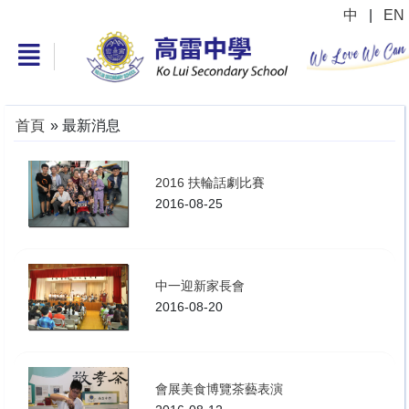
中
|
EN
首頁
»
最新消息
2016 扶輪話劇比賽
2016-08-25
中一迎新家長會
2016-08-20
會展美食博覽茶藝表演