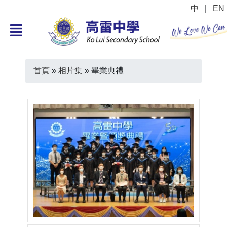
中
|
EN
首頁
»
相片集
»
畢業典禮