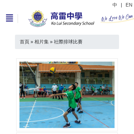
中
|
EN
首頁
»
相片集
»
社際排球比賽