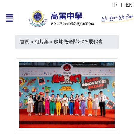
中
|
EN
首頁
»
相片集
»
趁墟做老闆2025展銷會