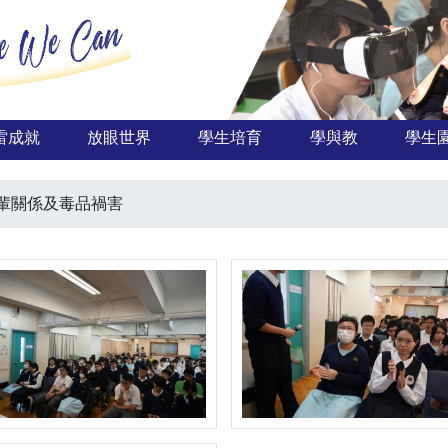
雷成就
放眼世界
學生培育
學與教
學生
輩關係及毒品禍害