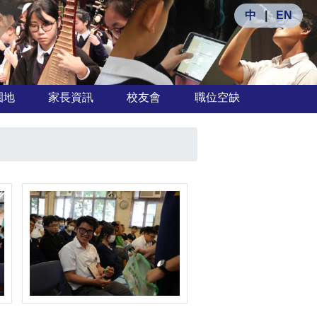
中
|
EN
園地
家長資訊
校友會
職位空缺