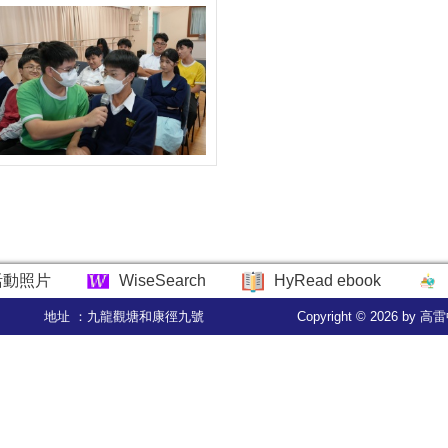
活動照片
WiseSearch
HyRead ebook
地址 ：九龍觀塘和康徑九號
Copyright © 2026 by 高雷