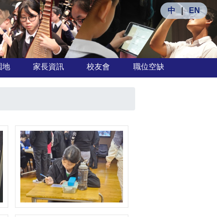
中
|
EN
園地
家長資訊
校友會
職位空缺