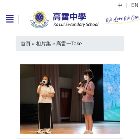
中
|
EN
首頁
»
相片集
»
高雷一Take