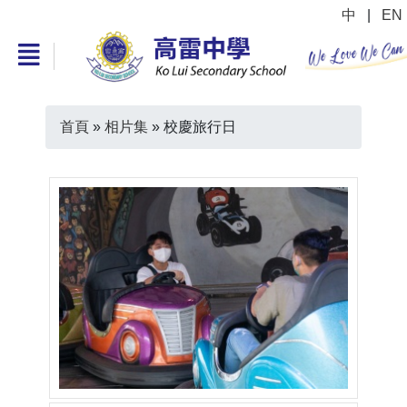
中
|
EN
首頁
»
相片集
»
校慶旅行日