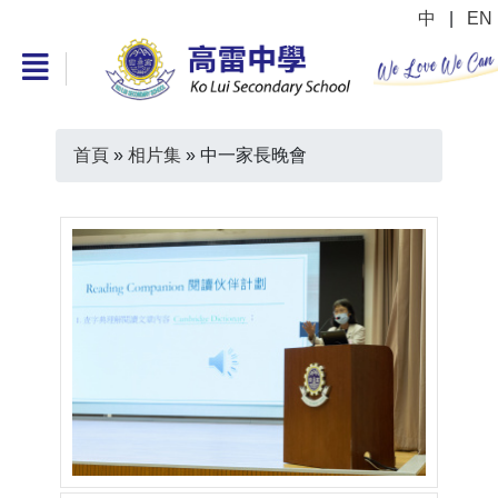
中
|
EN
首頁
»
相片集
»
中一家長晚會