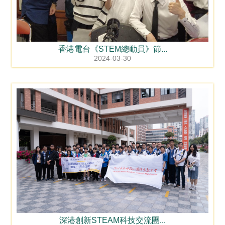
香港電台《STEM總動員》節...
2024-03-30
深港創新STEAM科技交流團...