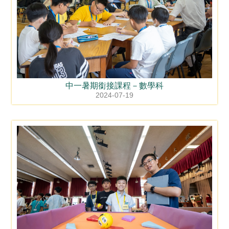
中一暑期銜接課程－數學科
2024-07-19