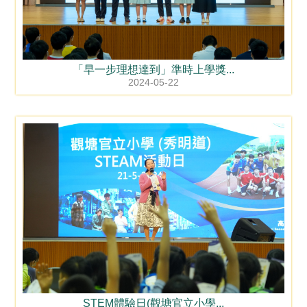
「早一步理想達到」準時上學獎...
2024-05-22
STEM體驗日(觀塘官立小學...