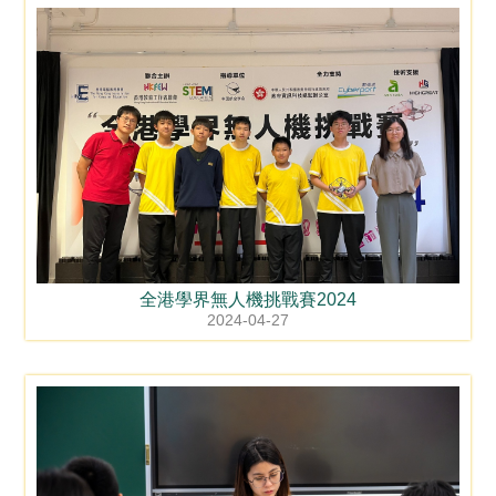
全港學界無人機挑戰賽2024
2024-04-27