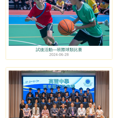
試後活動—班際球類比賽
2024-06-28