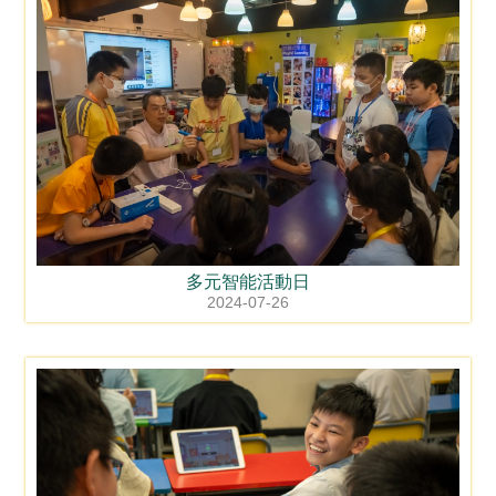
多元智能活動日
2024-07-26