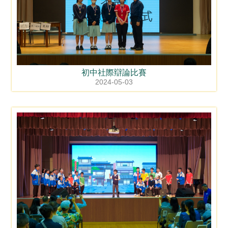
初中社際辯論比賽
2024-05-03