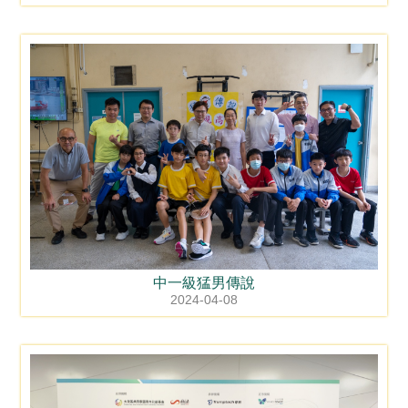
中一級猛男傳說
2024-04-08