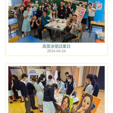
高雷冰室試業日
2024-04-24