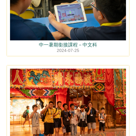
中一暑期銜接課程－中文科
2024-07-25