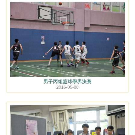
男子丙組籃球學界決賽
2016-05-08