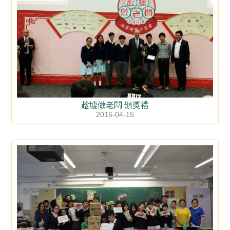
趁墟做老闆 頒獎禮
2016-04-15