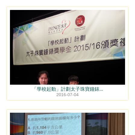
「學校起動」計劃太子珠寶鐘錶...
2016-07-04