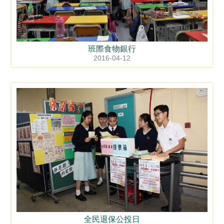
班際食物銀行
2016-04-12
全民退保公投日