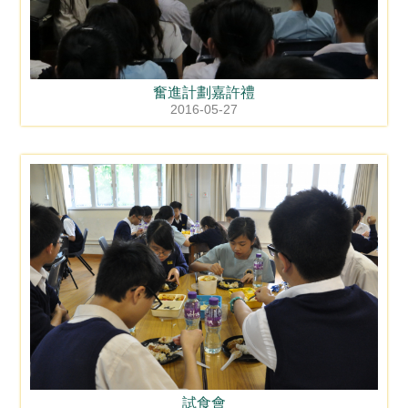
奮進計劃嘉許禮
2016-05-27
試食會