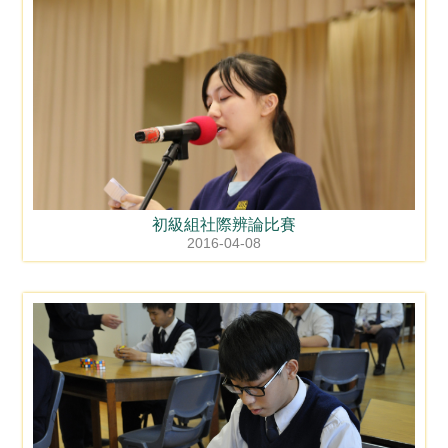
初級組社際辨論比賽
2016-04-08