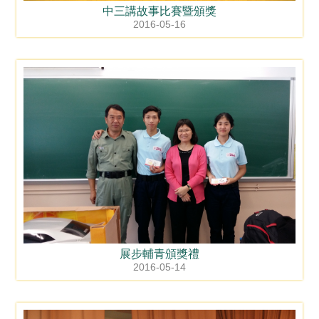
中三講故事比賽暨頒獎
2016-05-16
展步輔青頒獎禮
2016-05-14