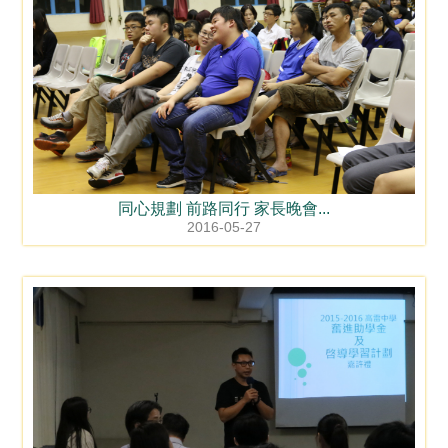
同心規劃 前路同行 家長晚會...
2016-05-27