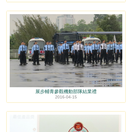
展步輔青參觀機動部隊結業禮
2016-04-15