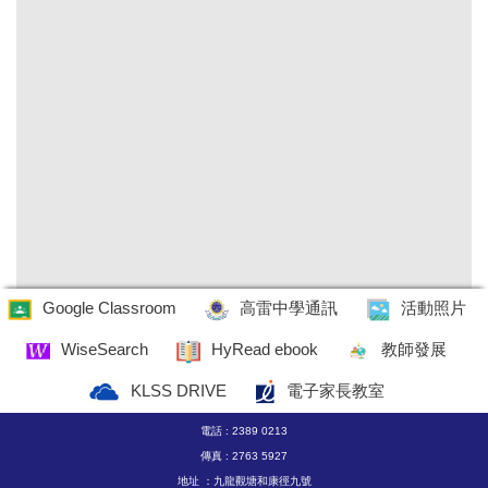
Google Classroom
高雷中學通訊
活動照片
WiseSearch
HyRead ebook
教師發展
KLSS DRIVE
電子家長教室
電話 : 2389 0213
傳真 : 2763 5927
地址 ：九龍觀塘和康徑九號